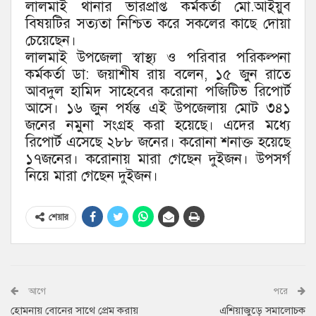
লালমাই থানার ভারপ্রাপ্ত কর্মকর্তা মো.আইয়ুব
বিষয়টির সত্যতা নিশ্চিত করে সকলের কাছে দোয়া
চেয়েছেন।
লালমাই উপজেলা স্বাস্থ্য ও পরিবার পরিকল্পনা
কর্মকর্তা ডা: জয়াশীষ রায় বলেন, ১৫ জুন রাতে
আবদুল হামিদ সাহেবের করোনা পজিটিভ রিপোর্ট
আসে। ১৬ জুন পর্যন্ত এই উপজেলায় মোট ৩৪১
জনের নমুনা সংগ্রহ করা হয়েছে। এদের মধ্যে
রিপোর্ট এসেছে ২৮৮ জনের। করোনা শনাক্ত হয়েছে
১৭জনের। করোনায় মারা গেছেন দুইজন। উপসর্গ
নিয়ে মারা গেছেন দুইজন।
শেয়ার
আগে
পরে
হোমনায় বোনের সাথে প্রেম করায়
এশিয়াজুড়ে সমালোচক