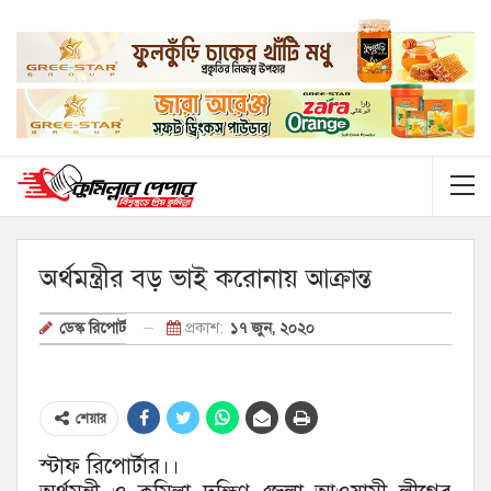
অর্থমন্ত্রীর বড় ভাই করোনায় আক্রান্ত
প্রকাশ:
১৭ জুন, ২০২০
ডেস্ক রিপোর্ট
শেয়ার
স্টাফ রিপোর্টার।।