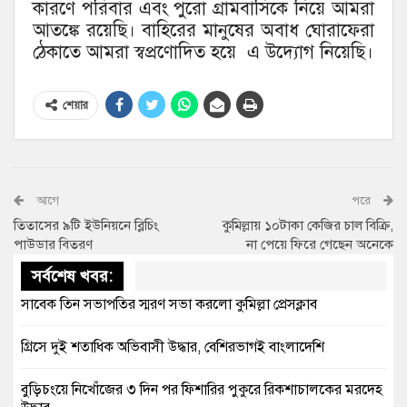
কারণে পরিবার এবং পুরো গ্রামবাসিকে নিয়ে আমরা
আতঙ্কে রয়েছি। বাহিরের মানুষের অবাধ ঘোরাফেরা
ঠেকাতে আমরা স্বপ্রণোদিত হয়ে এ উদ্যোগ নিয়েছি।
শেয়ার
আগে
পরে
তিতাসের ৯টি ইউনিয়নে ব্লিচিং
কুমিল্লায় ১০টাকা কেজির চাল বিক্রি,
পাউডার বিতরণ
না পেয়ে ফিরে গেছেন অনেকে
সর্বশেষ খবর:
সাবেক তিন সভাপতির স্মরণ সভা করলো কুমিল্লা প্রেসক্লাব
গ্রিসে দুই শতাধিক অভিবাসী উদ্ধার, বেশিরভাগই বাংলাদেশি
বুড়িচংয়ে নিখোঁজের ৩ দিন পর ফিশারির পুকুরে রিকশাচালকের মরদেহ