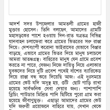
আদর্শ সদর উপজেলার আমতলী গ্রামের হাজী
মুক্তার হোসেন। তিনি বলছেন, আমাদের গ্রামটি
মহাসড়কের পাশে হওয়ায় দিন-রাত যত্রতত্র বিভিন্ন
যানবাহন চলাফেরা করে গ্রামের ভিতরের সরু রাস্তা
দিয়ে। দেশব্যাপী করোনা ভাইরাসের যেভাবে বিস্তার
বাড়ছে, এভাবে গ্রামের ভিতর দিয়ে মানুষ চলাচলে
আমরা আতঙ্কগ্রস্থ। বাহিরের মানুষ যেন গ্রামে প্রবেশ
করতে না পারে, সেজন্য নিজে দায়িত্ব নিয়ে এলাকার
যুবকদের নিয়ে দুটি প্রবেশ পথেই বাঁশের ব্যারিকেড
দিয়ে রাস্তা বন্ধ করে দিয়েছি আজ। এই দুঃসময়ে
গ্রামের কেউ যদি অসুস্থ হয়, ৩টি ছোট গাড়ি রাখা
হয়েছে সার্বক্ষনিক সেবা দেয়ার জন্য। পাশাপাশি
ব্লিচিং পাউডার মিশ্রিত পানি ছিটিয়ে পুরো গ্রাম করা
হয়েছে জীবাণুমুক্ত। এছাড়া আমাদের গ্রামের কেউ
যদি জরুরী প্রয়োজনে বাহিরে যায়, সেখান থেকে