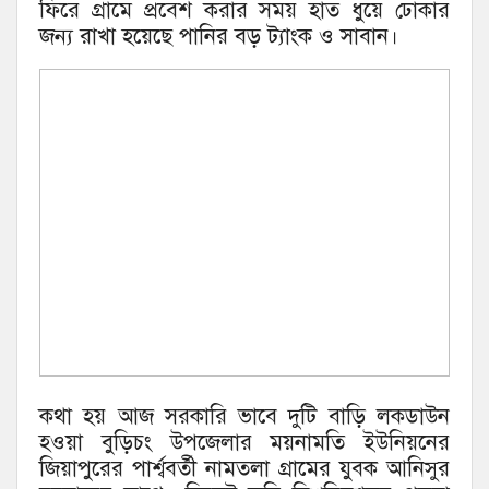
ফিরে গ্রামে প্রবেশ করার সময় হাত ধুয়ে ঢোকার
জন্য রাখা হয়েছে পানির বড় ট্যাংক ও সাবান।
কথা হয় আজ সরকারি ভাবে দুটি বাড়ি লকডাউন
হওয়া বুড়িচং উপজেলার ময়নামতি ইউনিয়নের
জিয়াপুরের
পার্শ্ববর্তী
নামতলা গ্রামের যুবক আনিসুর