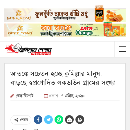
আতঙ্কে সচেতন হচ্ছে কুমিল্লার মানুষ,
বাড়ছে স্বপ্রণোদিত লকডাউন গ্রামের সংখ্যা
প্রকাশ:
৭ এপ্রিল, ২০২০
ডেস্ক রিপোর্ট
শেয়ার