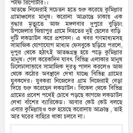
স্টাফ রিপোর্টার।।
আতঙ্কে নিজেরাই সচেতন হতে শুরু করেছে কুমিল্লার
গ্রামাঞ্চলের মানুষ। করোনা আক্রান্তে ঢাকায় এক
বৃদ্ধার মৃত্যুতে আজ মঙ্গলবার দুপুরে বুড়িচং
উপজেলার জিয়াপুর গ্রামে নিহতের দুই ছেলের বাড়ি
দুটি লকডাউন করে প্রশাসন। এ খবর গণমাধ্যমসহ
সামাজিক যোগাযোগ মাধ্যম ফেসবুকে ছড়িয়ে পরলে,
দুপুর থেকে হঠাৎই আতঙ্কগ্রস্থ হয়ে পড়ে কুমিল্লার
মানুষ। গেল কয়েকদিন যাবৎ বিভিন্ন এলাকার মানুষ
ঢিলেঢালাভাবে সামাজিক দূরত্ব পালন করলেও আজ
থেকে কঠোর অবস্থানে দেখা যাচ্ছে বিভিন্ন গ্রামের
যুবকদের। যুবকরা নিজেদের গ্রাম নিজেরাই বেড়া
দিয়ে শুরু করেছেন লকডাউন। বিকেল থেকে বিভিন্ন
গ্রামের প্রবেশ পথেই চোখে পড়ছে কাগজে লকডাউন
লেখা বাঁশের ব্যারিকেড। আবার কেউ কেউ বলছে
এবার কুমিল্লায়ও শুরু হয়েছে করোনায় আক্রান্ত , তাই
আর ঘরের বাহিরে থাকা চলবে না।