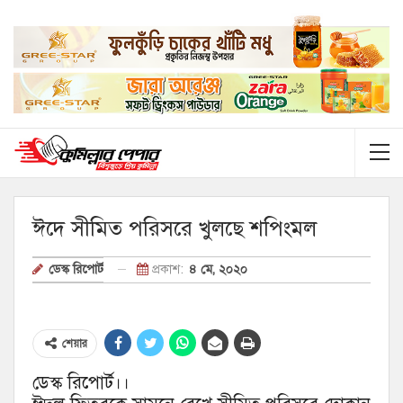
ঈদে সীমিত পরিসরে খুলছে শপিংমল
প্রকাশ:
৪ মে, ২০২০
ডেস্ক রিপোর্ট
শেয়ার
ডেস্ক রিপোর্ট।।