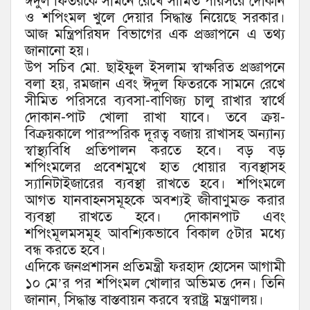
ঈদুল ফিতরকে সামনে রেখে সীমিত পরিসরে দোকান
ও শপিংমল খুলে দেয়ার সিদ্ধান্ত নিয়েছে সরকার।
আজ মন্ত্রিপরিষদ বিভাগের এক প্রজ্ঞাপনে এ তথ্য
জানানো হয়।
উপ সচিব মো. ছাইফুল ইসলাম স্বাক্ষরিত প্রজ্ঞাপনে
বলা হয়, রমজান এবং ঈদুল ফিতরকে সামনে রেখে
সীমিত পরিসরে ব্যবসা-বাণিজ্য চালু রাখার স্বার্থে
দোকান-পাট খোলা রাখা যাবে। তবে ক্রয়-
বিক্রয়কালে পারস্পরিক দূরত্ব বজায় রাখাসহ অন্যান্য
স্বাস্থ্যবিধি প্রতিপালন করতে হবে। বড় বড়
শপিংমলের প্রবেশমুখে হাত ধোয়ার ব্যবস্থাসহ
স্যানিটাইজারের ব্যবস্থা রাখতে হবে। শপিংমলে
আগত যানবাহনসমূহকে অবশ্যই জীবাণুমক্ত করার
ব্যবস্থা রাখতে হবে। দোকানপাট এবং
শপিংমূলমসমূহ আবশ্যিকভাবে বিকাল ৫টার মধ্যে
বন্ধ করতে হবে।
এদিকে জনপ্রশাসন প্রতিমন্ত্রী ফরহাদ হোসেন আগামী
১০ মে’র পর শপিংমল খোলার অভিমত দেন। তিনি
জানান, সিদ্ধান্ত বাস্তবায়ন করবে স্বরাষ্ট্র মন্ত্রণালয়।