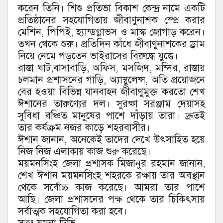
করেন তিনি। শিশু প্রতিভা বিকাশ কেন্দ্র নামে একটি
প্রতিষ্ঠানের সহযোগিতায় জীবাণুনাশক স্প্রে করার
মেশিন, পিপিই, হ্যান্ডগ্লাভস ও মাস্ক জোগাড় করেন।
তখন থেকে শুরু। প্রতিদিন কাঁধে জীবাণুনাশকের ড্রাম
নিয়ে নেমে পড়তেন ভাইরাসের বিরুদ্ধে যুদ্ধে।
রাস্তা ঘাট,বাসাবাড়ি, অফিস, মসজিদ, মন্দির, রাস্তায়
চলমান প্রশাসনের গাড়ি, অ্যাম্বুলেন্স, অতি প্রয়োজনে
বের হওয়া বিভিন্ন যানবাহন জীবাণুমুক্ত করতো শেখ
ঈশানের তারুণ্যের দল। সুরক্ষা সরঞ্জাম দেয়াসহ
সুবিধা বঞ্চিত মানুষের পাশে দাঁড়ায় তারা। দ্রুতই
তার কর্যক্রম নজর কাড়ে শহরবাসীর।
ঈশান জানান, অনেকেই তাদের দেখে উৎসাহিত হয়ে
নিজ নিজ এলাকায় কাজ শুরু করেছে।
ময়মনসিংহ জেলা প্রশাসক মিজানুর রহমান জানান,
শেখ ঈশান ময়মনসিংহ শহরকে রক্ষায় তার অবস্থান
থেকে সর্বোচ্চ কাজ করেছে। আমরা তার পাশে
আছি। জেলা প্রশাসনের পক্ষ থেকে তার চিকিৎসায়
সর্বাত্মক সহযোগিতা করা হবে।