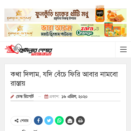
কথা দিলাম, যদি বেঁচে ফিরি আবার নামবো
রাস্তায়
প্রকাশ:
১৬ এপ্রিল, ২০২০
ডেস্ক রিপোর্ট
শেয়ার