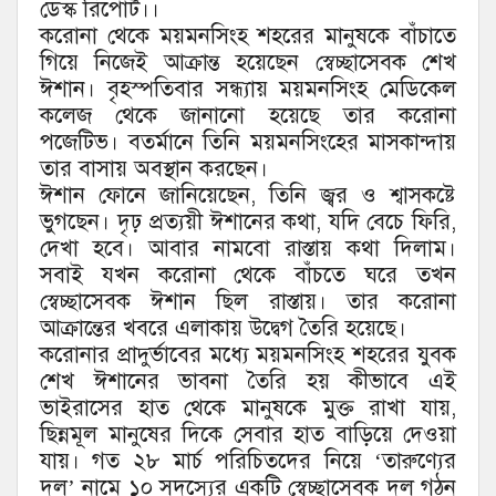
ডেস্ক রিপোর্ট।।
করোনা থেকে ময়মনসিংহ শহরের মানুষকে বাঁচাতে
গিয়ে নিজেই আক্রান্ত হয়েছেন স্বেচ্ছাসেবক শেখ
ঈশান। বৃহস্পতিবার সন্ধ্যায় ময়মনসিংহ মেডিকেল
কলেজ থেকে জানানো হয়েছে তার করোনা
পজেটিভ। বতর্মানে তিনি ময়মনসিংহের মাসকান্দায়
তার বাসায় অবস্থান করছেন।
ঈশান ফোনে জানিয়েছেন, তিনি জ্বর ও শ্বাসকষ্টে
ভুগছেন। দৃঢ় প্রত্যয়ী ঈশানের কথা, যদি বেচে ফিরি,
দেখা হবে। আবার নামবো রাস্তায় কথা দিলাম।
সবাই যখন করোনা থেকে বাঁচতে ঘরে তখন
স্বেচ্ছাসেবক ঈশান ছিল রাস্তায়। তার করোনা
আক্রান্তের খবরে এলাকায় উদ্বেগ তৈরি হয়েছে।
করোনার প্রাদুর্ভাবের মধ্যে ময়মনসিংহ শহরের যুবক
শেখ ঈশানের ভাবনা তৈরি হয় কীভাবে এই
ভাইরাসের হাত থেকে মানুষকে মুক্ত রাখা যায়,
ছিন্নমূল মানুষের দিকে সেবার হাত বাড়িয়ে দেওয়া
যায়। গত ২৮ মার্চ পরিচিতদের নিয়ে ‘তারুণ্যের
দল’ নামে ১০ সদস্যের একটি স্বেচ্ছাসেবক দল গঠন