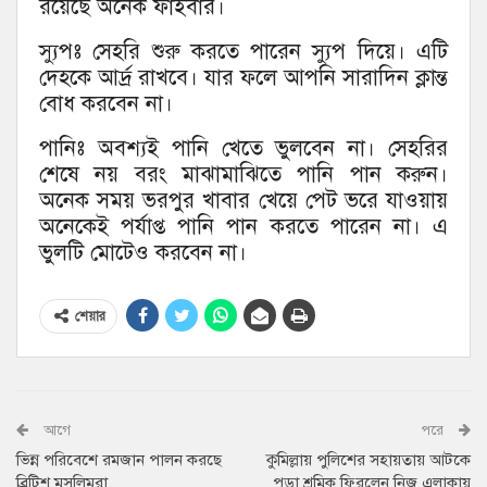
রয়েছে অনেক ফাইবার।
স্যুপঃ সেহরি শুরু করতে পারেন স্যুপ দিয়ে। এটি
দেহকে আর্দ্র রাখবে। যার ফলে আপনি সারাদিন ক্লান্ত
বোধ করবেন না।
পানিঃ অবশ্যই পানি খেতে ভুলবেন না। সেহরির
শেষে নয় বরং মাঝামাঝিতে পানি পান করুন।
অনেক সময় ভরপুর খাবার খেয়ে পেট ভরে যাওয়ায়
অনেকেই পর্যাপ্ত পানি পান করতে পারেন না। এ
ভুলটি মোটেও করবেন না।
শেয়ার
আগে
পরে
ভিন্ন পরিবেশে রমজান পালন করছে
কুমিল্লায় পুলিশের সহায়তায় আটকে
ব্রিটিশ মুসলিমরা
পড়া শ্রমিক ফিরলেন নিজ এলাকায়