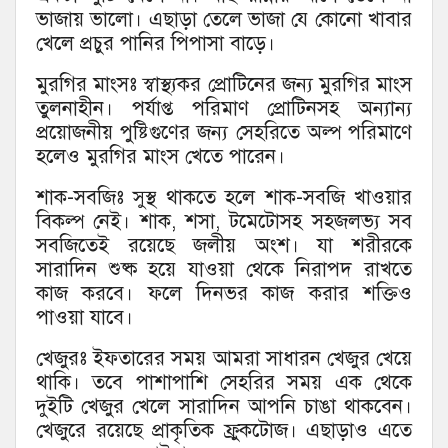
ভাজায় ভালো। এছাড়া তেলে ভাজা যে কোনো খাবার
খেলে প্রচুর পানির পিপাসা বাড়ে।
মুরগির মাংসঃ স্বাস্থ্যকর প্রোটিনের জন্য মুরগির মাংস
তুলনাহীন। পর্যাপ্ত পরিমাণ প্রোটিনসহ অন্যান্য
প্রয়োজনীয় পুষ্টিগুণের জন্য সেহরিতে অল্প পরিমাণে
হলেও মুরগির মাংস খেতে পারেন।
শাক-সবজিঃ সুস্থ থাকতে হলে শাক-সবজি খাওয়ার
বিকল্প নেই। শাক, শসা, টমেটোসহ সহজলভ্য সব
সবজিতেই রয়েছে জলীয় অংশ। যা শরীরকে
সারাদিন শুষ্ক হয়ে যাওয়া থেকে নিরাপদ রাখতে
কাজ করবে। ফলে দিনভর কাজ করার শক্তিও
পাওয়া যাবে।
খেজুরঃ ইফতারের সময় আমরা সাধারন খেজুর খেয়ে
থাকি। তবে পাশাপাশি সেহরির সময় এক থেকে
দুইটি খেজুর খেলে সারাদিন আপনি চাঙা থাকবেন।
খেজুরে রয়েছে প্রাকৃতিক ফ্রুকটোজ। এছাড়াও এতে