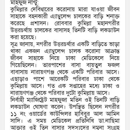
মাহফুজ নান্টু:
কুমিল্লার দেবিদ্বারের করোনায় মারা যাওয়া জীবন
সাহাকে বহনকারী এ্যাম্বুলেন্স চালকের বাড়ি শনাক্ত
করেছে প্রশাসন। রোববার কুমিল্লা মহানগরীর
উত্তরচর্থায় চালকের বাসাসহ তিনটি বাড়ি লকডাউন
করা হয়েছে।
সূত্র জানায়, নগরীর উত্তরচর্থার একটি বাড়িতে ভাড়া
থাকা একজন এ্যাম্বুলেন্স চালক করোনা আক্রান্ত
জীবন সাহাকে নিয়ে ঢাকা মেডিকেলে নিয়ে
গিয়েছিলেন। তারপাশের বাসা বায়তুল ফজল
বাবাসায় নারায়ণগঞ্জ থেকে একটি পরিবার আসে।
এছাড়াও পাশে আরেকটি পরিবার ঢাকা থেকে
কুমিল্লায় আসে। গত এক সপ্তাহের মধ্যে ঢাকা ও
নারায়ণগঞ্জ থেকে পরিবার দুটো কুমিল্লায় আসে।
নির্বাহী ম্যাজিষ্ট্রেট মাহফুজা মতিন ওই তিনটি বাড়ি
লকডাউন ঘোষণা করেন। উপস্থিত ছিলেন নগরীর
১১ নং ওয়ার্ডের কাউন্সিলর হাবিবুর আল আমিন
সাদি। এ সময় মেডিকেল প্রতিনিধি ডা.নাছিমা
আক্তার ওই তিন বাসার সদস্যদের নমুনা সংগ্রহ