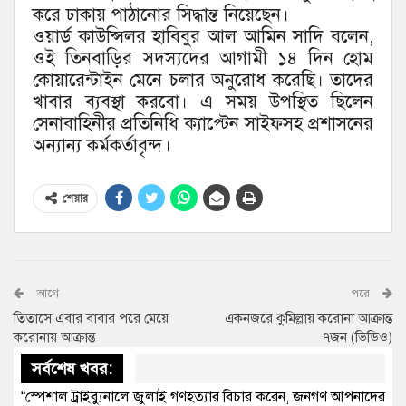
করে ঢাকায় পাঠানোর সিদ্ধান্ত নিয়েছেন।
ওয়ার্ড কাউন্সিলর হাবিবুর আল আমিন সাদি বলেন,
ওই তিনবাড়ির সদস্যদের আগামী ১৪ দিন হোম
কোয়ারেন্টাইন মেনে চলার অনুরোধ করেছি। তাদের
খাবার ব্যবস্থা করবো। এ সময় উপস্থিত ছিলেন
সেনাবাহিনীর প্রতিনিধি ক্যাপ্টেন সাইফসহ প্রশাসনের
অন্যান্য কর্মকর্তাবৃন্দ।
শেয়ার
আগে
পরে
তিতাসে এবার বাবার পরে মেয়ে
একনজরে কুমিল্লায় করোনা আক্রান্ত
করোনায় আক্রান্ত
৭জন (ভিডিও)
সর্বশেষ খবর:
“স্পেশাল ট্রাইব্যুনালে জুলাই গণহত্যার বিচার করেন, জনগণ আপনাদের