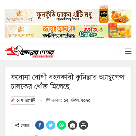
করোনা রোগী বহনকারী কুমিল্লার অ্যাম্বুলেন্স
চালকের খোঁজ মিলেছে
প্রকাশ:
১২ এপ্রিল, ২০২০
ডেস্ক রিপোর্ট
শেয়ার