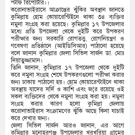
স্টাফ রিপোর্টার।।
করোনাভাইরাসে আক্রান্তের ঝুঁকির অবস্থান জানতে
কুমিল্লায় হোম কোয়ারেন্টিইনে থাকা ৩৪ ব্যক্তির
নমুনা সংগ্রহ করা হয়েছে। কুমিল্লার ১৭ উপজেলার
মধ্যে প্রতি উপজেলা থেকে দুইটি করে উপকরণ
পরীক্ষার জন্য সরকারি রোগতত্ত্ব, রোগনিয়ন্ত্রণ ও
গবেষণা প্রতিষ্ঠানে (আইডিসিআর) পাঠানো হয়েছে
বলে জানান কুমিল্লার জেলা সিভিল সার্জন ডা. মোঃ
নিয়াতুজ্জামান।
তিনি জানান, কুমিল্লার ১৭ উপজেলা থেকে দুইটি
করে নমুনা সংগ্রহ শেষে উপকরণগুলো পরীক্ষা করার
জন্য ঢাকায় পাঠানো হয়। হোম কোয়ারেন্টাইনে থাকা
অবস্থায় যাদের সর্দি ও কাশি এবং জ¦র রয়েছে ওই
সকল ব্যক্তিদের থেকে নমুনা সংগ্রহ করা হয়। নমুনা
সংগ্রহ করার কারণ হলো কুমিল্লা জেলায়
করোনাভাইরাস সংক্রামণের ঝুঁকি আছে কিনা যাচাই
করে দেখার জন্য।
জেলা সিভিল সার্জন আরও জানান, এর আগে
কুমিল্লার মনোহরগঞ্জ উপজেলার খরখরিয়া গ্রামের