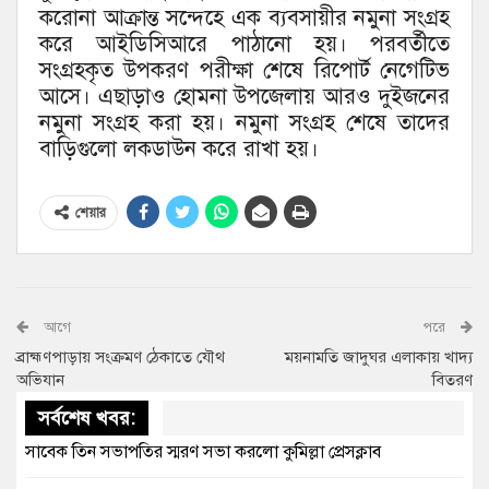
করোনা আক্রান্ত সন্দেহে এক ব্যবসায়ীর নমুনা সংগ্রহ
করে আইডিসিআরে পাঠানো হয়। পরবর্তীতে
সংগ্রহকৃত উপকরণ পরীক্ষা শেষে রিপোর্ট নেগেটিভ
আসে। এছাড়াও হোমনা উপজেলায় আরও দুইজনের
নমুনা সংগ্রহ করা হয়। নমুনা সংগ্রহ শেষে তাদের
বাড়িগুলো লকডাউন করে রাখা হয়।
শেয়ার
আগে
পরে
ব্রাহ্মণপাড়ায় সংক্রমণ ঠেকাতে যৌথ
ময়নামতি জাদুঘর এলাকায় খাদ্য
অভিযান
বিতরণ
সর্বশেষ খবর:
সাবেক তিন সভাপতির স্মরণ সভা করলো কুমিল্লা প্রেসক্লাব