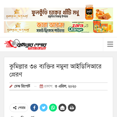
কুমিল্লার ৩৪ ব্যক্তির নমুনা আইডিসিআরে
প্রেরণ
প্রকাশ:
৩ এপ্রিল, ২০২০
ডেস্ক রিপোর্ট
শেয়ার