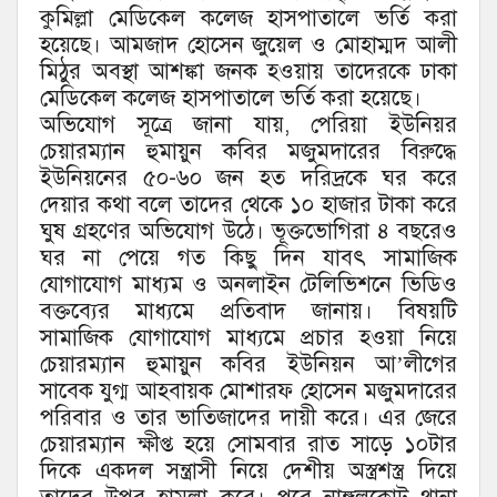
কুমিল্লা মেডিকেল কলেজ হাসপাতালে ভর্তি করা
হয়েছে। আমজাদ হোসেন জুয়েল ও মোহাম্মদ আলী
মিঠুর অবস্থা আশঙ্কা জনক হওয়ায় তাদেরকে ঢাকা
মেডিকেল কলেজ হাসপাতালে ভর্তি করা হয়েছে।
অভিযোগ সূত্রে জানা যায়, পেরিয়া ইউনিয়র
চেয়ারম্যান হুমায়ুন কবির মজুমদারের বিরুদ্ধে
ইউনিয়নের ৫০-৬০ জন হত দরিদ্রকে ঘর করে
দেয়ার কথা বলে তাদের থেকে ১০ হাজার টাকা করে
ঘুষ গ্রহণের অভিযোগ উঠে। ভূক্তভোগিরা ৪ বছরেও
ঘর না পেয়ে গত কিছু দিন যাবৎ সামাজিক
যোগাযোগ মাধ্যম ও অনলাইন টেলিভিশনে ভিডিও
বক্তব্যের মাধ্যমে প্রতিবাদ জানায়। বিষয়টি
সামাজিক যোগাযোগ মাধ্যমে প্রচার হওয়া নিয়ে
চেয়ারম্যান হুমায়ুন কবির ইউনিয়ন আ’লীগের
সাবেক যুগ্ম আহবায়ক মোশারফ হোসেন মজুমদারের
পরিবার ও তার ভাতিজাদের দায়ী করে। এর জেরে
চেয়ারম্যান ক্ষীপ্ত হয়ে সোমবার রাত সাড়ে ১০টার
দিকে একদল সন্ত্রাসী নিয়ে দেশীয় অস্ত্রশস্ত্র দিয়ে