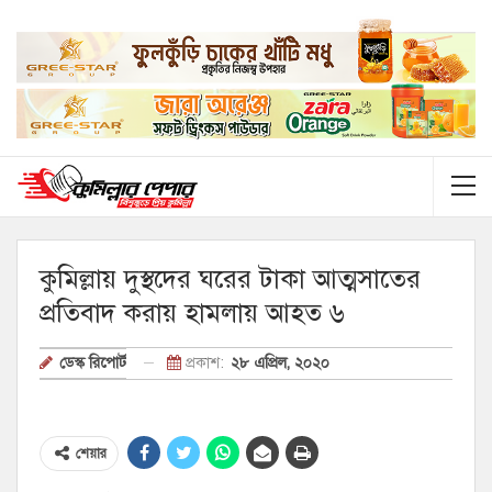
কুমিল্লায় দুস্থদের ঘরের টাকা আত্মসাতের
প্রতিবাদ করায় হামলায় আহত ৬
প্রকাশ:
২৮ এপ্রিল, ২০২০
ডেস্ক রিপোর্ট
শেয়ার