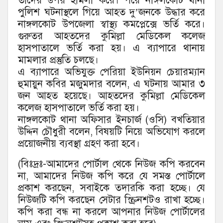
তাদের উপর হামলা করে। পরে নাঙ্গলকোট থানা
পুলিশ ঘটনাস্থলে গিয়ে আহত দু’জনকে উদ্ধার করে
নাঙ্গলকোট উপজেলা স্বাস্থ্য কমপ্লেক্সে ভর্তি করে।
গুরুতর আহতদের কুমিল্লা মেডিকেল কলেজ
হাসপাতালে ভর্তি করা হয়। এ ব্যাপারে থানায়
মামলার প্রস্তুতি চলছে।
এ ব্যাপারে অভিযুক্ত পেরিয়া ইউনিয়ন চেয়ারম্যান
হুমায়ুন কবির মজুমদার বলেন, এ ঘটনায় আমার ৩
জন আহত হয়েছে। আহতদের কুমিল্লা মেডিকেল
কলেজ হাসপাতালে ভর্তি করা হয়।
নাঙ্গলকোট থানা অফিসার ইনচার্জ (ওসি) বখতিয়ার
উদ্দিন চৌধুরী বলেন, বিষয়টি নিয়ে অভিযোগ করলে
প্রয়োজনীয় ব্যবস্থা গ্রহণ করা হবে।
(বিঃদ্রঃ-আমাদের পোর্টাল থেকে নিউজ কপি করবেন
না, আমাদের নিউজ কপি করে যে সমস্ত পোর্টালে
প্রকাশ করছেন, সবাইকে তদারকি করা হচ্ছে। যে
নিউজটি কপি করছেন সেটার স্ক্রিনশটও রাখা হচ্ছে।
কপি করা বন্ধ না করলে আপনার নিউজ পোর্টালের