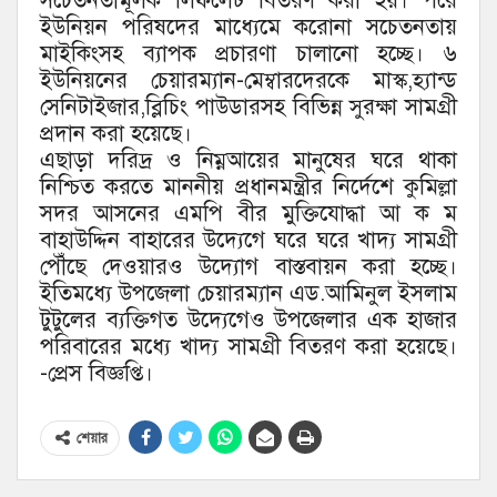
সচেতনতামূলক লিফলেট বিতরণ করা হয়। পরে
ইউনিয়ন পরিষদের মাধ্যেমে করোনা সচেতনতায়
মাইকিংসহ ব্যাপক প্রচারণা চালানো হচ্ছে। ৬
ইউনিয়নের চেয়ারম্যান-মেম্বারদেরকে মাস্ক,হ্যান্ড
সেনিটাইজার,ব্লিচিং পাউডারসহ বিভিন্ন সুরক্ষা সামগ্রী
প্রদান করা হয়েছে।
এছাড়া দরিদ্র ও নিম্নআয়ের মানুষের ঘরে থাকা
নিশ্চিত করতে মাননীয় প্রধানমন্ত্রীর নির্দেশে কুমিল্লা
সদর আসনের এমপি বীর মুক্তিযোদ্ধা আ ক ম
বাহাউদ্দিন বাহারের উদ্যেগে ঘরে ঘরে খাদ্য সামগ্রী
পৌঁছে দেওয়ারও উদ্যোগ বাস্তবায়ন করা হচ্ছে।
ইতিমধ্যে উপজেলা চেয়ারম্যান এড.আমিনুল ইসলাম
টুটুলের ব্যক্তিগত উদ্যেগেও উপজেলার এক হাজার
পরিবারের মধ্যে খাদ্য সামগ্রী বিতরণ করা হয়েছে।
-প্রেস বিজ্ঞপ্তি।
শেয়ার