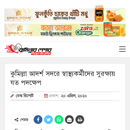
কুমিল্লা আদর্শ সদরে স্বাস্থ্যকর্মীদের সুরক্ষায়
যত পদক্ষেপ
প্রকাশ:
২০ এপ্রিল, ২০২০
ডেস্ক রিপোর্ট
শেয়ার