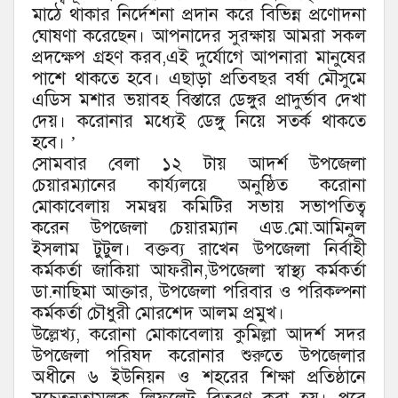
মাঠে থাকার নির্দেশনা প্রদান করে বিভিন্ন প্রণোদনা
ঘোষণা করেছেন। আপনাদের সুরক্ষায় আমরা সকল
প্রদক্ষেপ গ্রহণ করব,এই দুর্যোগে আপনারা মানুষের
পাশে থাকতে হবে। এছাড়া প্রতিবছর বর্ষা মৌসুমে
এডিস মশার ভয়াবহ বিস্তারে ডেঙ্গুর প্রাদুর্ভাব দেখা
দেয়। করোনার মধ্যেই ডেঙ্গু নিয়ে সতর্ক থাকতে
হবে। ’
সোমবার বেলা ১২ টায় আদর্শ উপজেলা
চেয়ারম্যানের কার্য্যলয়ে অনুষ্ঠিত করোনা
মোকাবেলায় সমন্বয় কমিটির সভায় সভাপতিত্ব
করেন উপজেলা চেয়ারম্যান এড.মো.আমিনুল
ইসলাম টুটুল। বক্তব্য রাখেন উপজেলা নির্বাহী
কর্মকর্তা জাকিয়া আফরীন,উপজেলা স্বাস্থ্য কর্মকর্তা
ডা.নাছিমা আক্তার, উপজেলা পরিবার ও পরিকল্পনা
কর্মকর্তা চৌধুরী মোরশেদ আলম প্রমুখ।
উল্লেখ্য, করোনা মোকাবেলায় কুমিল্লা আদর্শ সদর
উপজেলা পরিষদ করোনার শুরুতে উপজেলার
অধীনে ৬ ইউনিয়ন ও শহরের শিক্ষা প্রতিষ্ঠানে