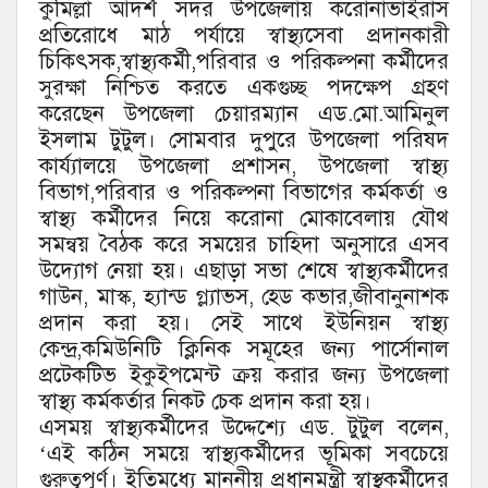
কুমিল্লা আদর্শ সদর উপজেলায় করোনাভাইরাস
প্রতিরোধে মাঠ পর্যায়ে স্বাস্থ্যসেবা প্রদানকারী
চিকিৎসক,স্বাস্থ্যকর্মী,পরিবার ও পরিকল্পনা কর্মীদের
সুরক্ষা নিশ্চিত করতে একগুচ্ছ পদক্ষেপ গ্রহণ
করেছেন উপজেলা চেয়ারম্যান এড.মো.আমিনুল
ইসলাম টুটুল। সোমবার দুপুরে উপজেলা পরিষদ
কার্য্যালয়ে উপজেলা প্রশাসন, উপজেলা স্বাস্থ্য
বিভাগ,পরিবার ও পরিকল্পনা বিভাগের কর্মকর্তা ও
স্বাস্থ্য কর্মীদের নিয়ে করোনা মোকাবেলায় যৌথ
সমন্বয় বৈঠক করে সময়ের চাহিদা অনুসারে এসব
উদ্যোগ নেয়া হয়। এছাড়া সভা শেষে স্বাস্থ্যকর্মীদের
গাউন, মাস্ক, হ্যান্ড গ্ল্যাভস, হেড কভার,জীবানুনাশক
প্রদান করা হয়। সেই সাথে ইউনিয়ন স্বাস্থ্য
কেন্দ্র,কমিউনিটি ক্লিনিক সমূহের জন্য পার্সোনাল
প্রটেকটিভ ইকুইপমেন্ট ক্রয় করার জন্য উপজেলা
স্বাস্থ্য কর্মকর্তার নিকট চেক প্রদান করা হয়।
এসময় স্বাস্থ্যকর্মীদের উদ্দেশ্যে এড. টুটুল বলেন,
‘এই কঠিন সময়ে স্বাস্থ্যকর্মীদের ভূমিকা সবচেয়ে
গুরুত্বপূর্ণ। ইতিমধ্যে মাননীয় প্রধানমন্ত্রী স্বাস্থকর্মীদের