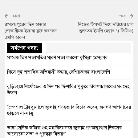
আগে
পরে
রামচন্দ্রপুরের তিন হাজার
নিজের টিপসই দিয়ে দরিদ্রের চাল
দোকানীকে ইজারা মুক্ত করলেন
তুলতেন ইউপি মেম্বার ! ( ভিডিও)
এমপি হারুন
সর্বশেষ খবর:
সাবেক তিন সভাপতির স্মরণ সভা করলো কুমিল্লা প্রেসক্লাব
গ্রিসে দুই শতাধিক অভিবাসী উদ্ধার, বেশিরভাগই বাংলাদেশি
বুড়িচংয়ে নিখোঁজের ৩ দিন পর ফিশারির পুকুরে রিকশাচালকের মরদেহ
উদ্ধার
“স্পেশাল ট্রাইব্যুনালে জুলাই গণহত্যার বিচার করেন, জনগণ আপনাদের
ছাড়বে না-সাক্কু
ভাষা সৈনিক অজিত গুহ মহাবিদ্যালয়ে জুলাই গণঅভ্যুত্থান দিবসের
আলোচনা সভা ও পুরস্কার বিতরণ