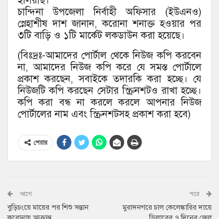
ইলিয়াছ।
চান্দিনা উপজেলা নির্বাহী অফিসার (ইউএনও)
স্নেহাশীষ দাশ জানান, করোনা শনাক্ত হওয়ার পর
৩টি বাড়ি ও ১টি মার্কেট লকডাউন করা হয়েছে।
(বিঃদ্রঃ-আমাদের পোর্টাল থেকে নিউজ কপি করবেন
না, আমাদের নিউজ কপি করে যে সমস্ত পোর্টালে
প্রকাশ করছেন, সবাইকে তদারকি করা হচ্ছে। যে
নিউজটি কপি করছেন সেটার স্ক্রিনশটও রাখা হচ্ছে।
কপি করা বন্ধ না করলে করলে আপনার নিউজ
পোর্টালের নাম এবং স্ক্রিনশটসহ প্রকাশ করা হবে)
শেয়ার
আগে
পরে
বুড়িচংয়ে মায়ের পর শিশু সন্তান
মুরাদনগরে চাল কেলেঙ্কারির দায়ে
করোনায় আক্রান্ত
ডিলারের ৭ দিনের জেল