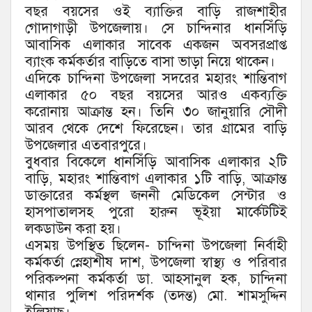
বছর বয়সের ওই ব্যাক্তির বাড়ি রাজশাহীর
গোদাগাড়ী উপজেলায়। সে চান্দিনার ধানসিঁড়ি
আবাসিক এলাকার সাবেক একজন অবসরপ্রাপ্ত
ব্যাংক কর্মকর্তার বাড়িতে বাসা ভাড়া নিয়ে থাকেন।
এদিকে চান্দিনা উপজেলা সদরের মহারং শান্তিবাগ
এলাকার ৫০ বছর বয়সের আরও একব্যক্তি
করোনায় আক্রান্ত হন। তিনি ৩০ জানুয়ারি সৌদী
আরব থেকে দেশে ফিরেছেন। তার গ্রামের বাড়ি
উপজেলার এতবারপুরে।
বুধবার বিকেলে ধানসিঁড়ি আবাসিক এলাকার ২টি
বাড়ি, মহারং শান্তিবাগ এলাকার ১টি বাড়ি, আক্রান্ত
ডাক্তারের কর্মস্থল জননী মেডিকেল সেন্টার ও
হাসপাতালসহ পুরো হারুন ভূইয়া মার্কেটটিই
লকডাউন করা হয়।
এসময় উপস্থিত ছিলেন- চান্দিনা উপজেলা নির্বাহী
কর্মকর্তা স্নেহাশীষ দাশ, উপজেলা স্বাস্থ্য ও পরিবার
পরিকল্পনা কর্মকর্তা ডা. আহসানুল হক, চান্দিনা
থানার পুলিশ পরিদর্শক (তদন্ত) মো. শামসুদ্দিন