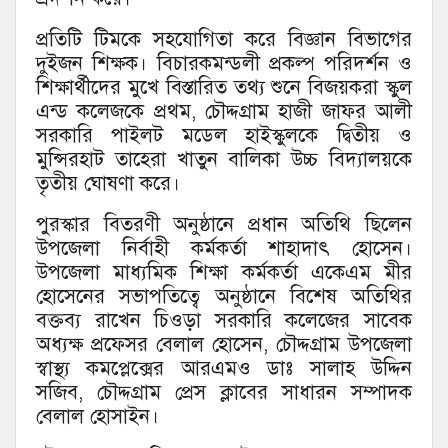
প্রতিটি টিমকে সহযোগিতা করে বিজ্ঞান বিভাগের
দুইজন শিক্ষক। বিচারকমন্ডলী প্রকল্প পরিদর্শন ও
শিক্ষার্থীদের মুখে বিস্তারিত তথ্য শুনে বিজয়করা স্কুল
এন্ড কলেজকে প্রথম, চৌদ্দগ্রাম হাজী জাফর আলী
সরকারি পাইলট মডেল হাইস্কুলকে দ্বিতীয় ও
মুন্সিরহাট তাহেরা খাতুন বালিকা উচ্চ বিদ্যালয়কে
তৃতীয় ঘোষণা করে।
পুরস্কার বিতরণী অনুষ্ঠানে প্রধান অতিথি ছিলেন
উপজেলা নির্বাহী কর্মকর্তা শাহাদাৎ হোসেন।
উপজেলা মাধ্যমিক শিক্ষা কর্মকর্তা একেএম মীর
হোসেনের সভাপতিত্বে অনুষ্ঠানে বিশেষ অতিথির
বক্তব্য রাখেন চিওড়া সরকারি কলেজের সাবেক
অধ্যক্ষ প্রফেসর বেলাল হোসেন, চৌদ্দগ্রাম উপজেলা
স্বাস্থ্য কমপ্লেক্সের আরএমও ডাঃ সালাহ উদ্দিন
সজিব, চৌদ্দগ্রাম প্রেস ক্লাবের সাধারন সম্পাদক
বেলাল হোসাইন।