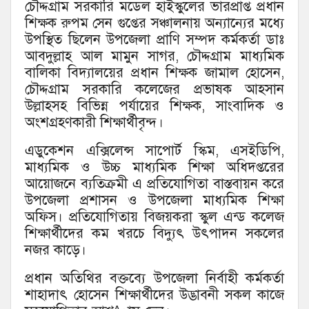
চৌদ্দগ্রাম সরকারি মডেল হাইস্কুলের ভারপ্রাপ্ত প্রধান
শিক্ষক রুপম সেন গুপ্তের সঞ্চালনায় অন্যান্যের মধ্যে
উপস্থিত ছিলেন উপজেলা প্রাণি সম্পদ কর্মকর্তা ডাঃ
আবদুল্লাহ আল মামুন সাগর, চৌদ্দগ্রাম মাধ্যমিক
বালিকা বিদ্যালয়ের প্রধান শিক্ষক জামাল হোসেন,
চৌদ্দগ্রাম সরকারি কলেজের প্রভাষক আহসান
উল্লাহসহ বিভিন্ন পর্যায়ের শিক্ষক, সাংবাদিক ও
অংশগ্রহণকারী শিক্ষার্থীবৃন্দ।
এডুকেশন এক্সিলেন্স সাপোর্ট স্কিম, এসইডিপি,
মাধ্যমিক ও উচ্চ মাধ্যমিক শিক্ষা অধিদপ্তরের
আয়োজনে ব্যতিক্রমী এ প্রতিযোগিতা বাস্তবায়ন করে
উপজেলা প্রশাসন ও উপজেলা মাধ্যমিক শিক্ষা
অফিস। প্রতিযোগিতায় বিজয়করা স্কুল এন্ড কলেজ
শিক্ষার্থীদের কম খরচে বিদ্যুৎ উৎপাদন সকলের
নজর কাড়ে।
প্রধান অতিথির বক্তব্যে উপজেলা নির্বাহী কর্মকর্তা
শাহাদাৎ হোসেন শিক্ষার্থীদের উদ্ভাবনী সকল কাজে