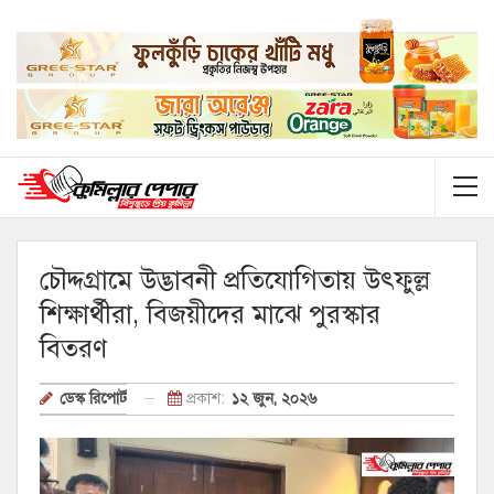
চৌদ্দগ্রামে উদ্ভাবনী প্রতিযোগিতায় উৎফুল্ল
শিক্ষার্থীরা, বিজয়ীদের মাঝে পুরস্কার
বিতরণ
প্রকাশ:
১২ জুন, ২০২৬
ডেস্ক রিপোর্ট