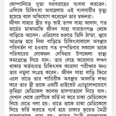
কোম্পানিতে সুতা সরবরাহের ব্যবসা করতেন।
এদিকে চিকিৎসা অবহেলায় ওই ব্যবসায়ীর মৃত্যু
হয়েছে বলে অভিযোগ করেছেন তার স্বজনরা।
জীবন সাহার স্ত্রীর বড় ভাই তপন সাহা জানান, গত
মার্চের মাঝামাঝি জীবন সাহা নারায়ণগঞ্জ থেকে
বাড়িতে আসেন। এপ্রিলের শুরুতে তিনি ঠান্ডা, জ্বরে
আক্রান্ত হয়ে নিজ বাড়িতে চিকিৎসাকালে অবস্থার
পরিবর্তন না হওয়ায় গত বৃস্পতিবার সকালে তাকে
পরিবারের লোকজন দেবিদ্বার উপজেলা স্বাস্থ্য
কমপ্লেক্সে নিয়ে যান। তার দেহে করোনার লক্ষণ
থাকায় কর্তব্যরত চিকিৎসক করোনা পরীক্ষার জন্য
তার নমুনা সংগ্রহ করেন। জীবন সাহা বাড়ি ফিরে
এলে রাতে তার শারিরীক অবস্থার অবনতি লক্ষ্য
করে তার স্ত্রী তাকে একটি প্রাইভেট এ্যাম্বুলেন্সযোগে
কুমিল্লা মেডিকেল কলেজ হাসপাতালে নিয়ে যান।
সেখান থেকে রোগীকে ভর্তি না করে ঢাকা মেডিকেলে
নিয়ে যেতে বলা হয়। রাতে তাকে ঢাকা মেডিকেলে
নিয়ে ভর্তি করাতে ব্যর্থ হয়ে ঢাকার কুয়েত মৈত্রী