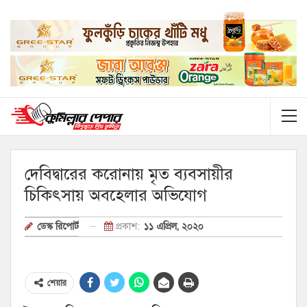
দেবিদ্বারের করোনায় মৃত ব্যবসায়ীর
চিকিৎসায় অবহেলার অভিযোগ
প্রকাশ:
১১ এপ্রিল, ২০২০
ডেস্ক রিপোর্ট
শেয়ার