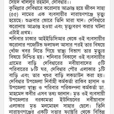
সৈয়দ খলিলুর রহমান, দেবিদ্বার।।
কুমিল্লার দেবিদ্বারে করোনায় আক্রান্ত হয়ে জীবন সাহা
(৫৫) নামের এক ব্যবসায়ীর নারায়ণগঞ্জে মৃত্যু
হয়েছে। শুক্রবার ভোরে তিনি মারা যান। দেবিদ্বারে
করোনায় আক্রান্ত হওয়া এবং মৃত্যুবরণ করার ঘটনা
এটাই প্রথম।
শনিবার ঢাকার আইইডিসিআর থেকে ওই ব্যবসায়ীর
করোনার পজেটিভ ফলাফল আসার পরই তার বিষয়ে
খোঁজ খবর নিতে গিয়ে স্বাস্থ্য বিভাগ তার মৃত্যুর
বিষয়ে নিশ্চিত হয়। শনিবার বিকালে ওই ব্যবসায়ীর
গ্রামের বাড়ি দেবিদ্বারের নবীয়াবাদের ৫টি
পরিবারের ৮টি ঘর, দেবিদ্বার পৌর এলাকার ১টি
বাড়ি এবং তার শ্বশুর বাড়ি লকডাউন করা হয়।
দেবিদ্বার উপজেলা নির্বাহী কর্মকর্তা রাকিব হাসান ও
উপজেলা স্বাস্থ্য ও পরিবার পরিকল্পনা কর্মকর্তা ডা.
মাহমেদ কবীর এসব তথ্য জানান। মৃত ওই ব্যবসায়ী
উপজেলার বরকামতা ইউনিয়নের নবীয়াবাদ
এলাকার মৃত মনমোহন সাহার ছেলে। তিনি
নারায়ণগঞ্জের একটি সুতার ফ্যাক্টরি থেকে বিভিন্ন