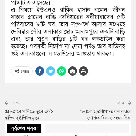
পজিটিভি এসেছে।
এ বিষয়ে ইউএনও রাকিব হাসান বলেন, জীবন
সাহার গ্রামের বাড়ি দেবিদ্বারের নবীয়াবাদের ৫টি
পরিবারের ৮টি ঘর, তার সংষ্পর্শে আসার সন্দেহে
দেবিদ্বার পৌর এলাকার ছোট আলমপুরে একটি বাড়ি
এবং তার শ্বশুর বাড়ির ১টি ঘর লকডাউন করা
হয়েছে। পরবর্তী নির্দেশ না দেয়া পর্যন্ত তার বাড়িসহ
ওই এলাকাগুলো লকডাউনের আওতায় থাকবে।
শেয়ার
আগে
পরে
চৌদ্দগ্রামে পানিতে ডুবে একই
‘হ্যালো ছাত্রলীগ’-এ কল করলে
বাড়ির দুই শিশুর মৃত্যু
গোপনে মিলছে সহযোগিতা
সর্বশেষ খবর: