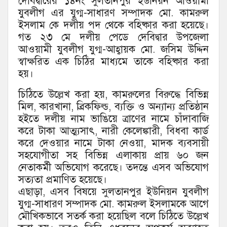
দেবিদ্বারের ১৪নং সুলতানপুর ইউনিয়ন আওয়ামী
যুবলীগ এর যুগ্ম-সাধারণ সম্পাদক মো. কামরুল
ইসলাম কে দলীয় পদ থেকে বহিষ্কার করা হয়েছে।
গত ২৩ মে দলীয় পেডে দেবিদ্বার উপজেলা
আওয়ামী যুবলীগ যুগ্ম-আহ্বায়ক মো. জসিম উদ্দিন
স্বাক্ষরিত এক চিঠির মাধ্যমে তাকে বহিষ্কার করা
হয়।
চিঠিতে উল্লেখ করা হয়, কামরুলের বিরুদ্ধে বিভিন্ন
মিল, কারখানা, ব্রিকফিল্ড, ব্যক্তি ও অন্যান্য প্রতিষ্ঠান
হইতে দলীয় নাম ভাঙিয়ে ত্রাণের নামে চাঁদাবাজি
করে টাকা আত্ম্যসাৎ, নারী কেলেঙ্কারী, বিধবা কার্ড
করে দেওয়ার নামে টাকা নেওয়া, মাদক ব্যবসায়ী
সহযোগীতা সহ বিভিন্ন এলাকায় প্রায় ৬০ জন
নেতাকর্মী অভিযোগ করেছে। তদন্তে এসব অভিযোগ
সত্যতা প্রমাণিত হয়েছে।
এছাড়া, এসব বিষয়ে সুলতানপুর ইউনিয়ন যুবলীগ
যুগ্ম-সাধারণ সম্পাদক মো. কামরুল ইসলামকে আগে
মৌখিকভাবে সতর্ক করা হয়েছিল বলে চিঠিতে উল্লেখ