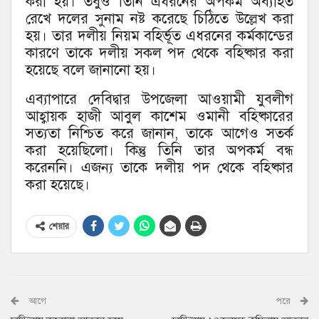
করা হয়। তবুও তিনি এধরনের অপকর্ম অব্যাহত
রেখে দলের সুনাম নষ্ট করেছে চিঠিতে উল্লেখ করা
হয়। তার দলীয় নিয়ম বহির্ভূত এধরনের কর্মকান্ডের
কারণে তাকে দলীয় সকল পদ থেকে বহিষ্কার করা
হয়েছে বলে জানানো হয়।
এব্যাপারে দেবিদ্বার উপজেলা আওয়ামী যুবলীগ
আহ্বায়ক হাজী আবুল কাশেম ওমানী বহিষ্কারের
সত্যতা নিশ্চিত করে জানান, তাকে আগেও সতর্ক
করা হয়েছিলো। কিন্তু তিনি তার অপকর্ম বন্ধ
করেননি। এজন্য তাকে দলীয় পদ থেকে বহিষ্কার
করা হয়েছে।
শেয়ার
আগে
পরে