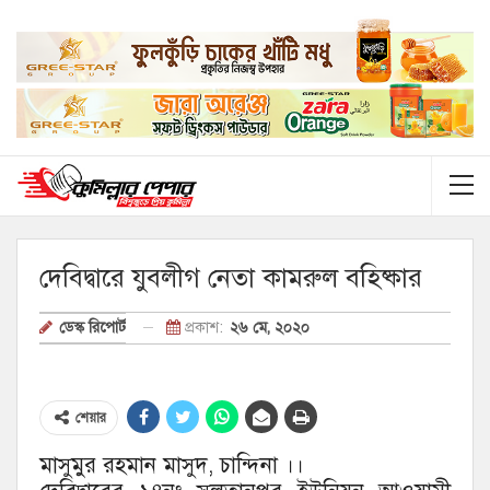
দেবিদ্বারে যুবলীগ নেতা কামরুল বহিষ্কার
প্রকাশ:
২৬ মে, ২০২০
ডেস্ক রিপোর্ট
শেয়ার
মাসুমুর রহমান মাসুদ, চান্দিনা ।।