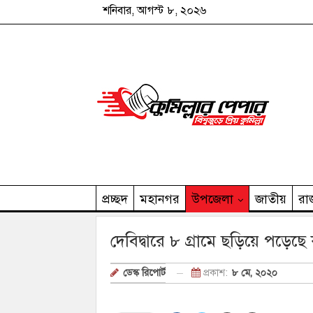
শনিবার, আগস্ট ৮, ২০২৬
প্রচ্ছদ
মহানগর
উপজেলা
জাতীয়
রা
কুমিল্লার পেপার পরিবার
দেবিদ্বারে ৮ গ্রামে ছড়িয়ে পড়েছ
প্রকাশ:
৮ মে, ২০২০
ডেস্ক রিপোর্ট