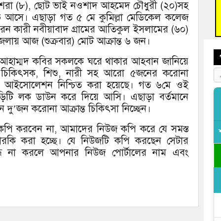
তি বুশরা (৮), ছোট ভাই নওশাদ আহমেদ চৌধুরী (২০)সহ
আহত 
অবরু
 আসে। এছাড়া গত ৫ মে কুমিল্লা মেডিকেল কলেজ
 বরন কারী নবীয়াবাদ গ্রামের আতিকুল ইসলামের (৬০)
ায় আজ (শুক্রবার) মোট আক্রান্ত ৬ জন।
তা ডা. আহাম্মদ কবির সকলকে ঘরে থাকার আহবান জানিয়ে
্ত চিকিৎসক, শিশু, নারী সহ আরো ৫জনের করোনা
আইসোলেশন নিশ্চিত করা হয়েছে। গত ৬মে ওই
ড়িটি লক ডাউন করে দিয়ে আসি। এছাড়া বর্তমানে
নে দু’জন করোনা আক্রান্ত চিকিৎসা নিচ্ছেন।
জ কপি করবেন না, আমাদের নিউজ কপি করে যে সমস্ত
দারকি করা হচ্ছে। যে নিউজটি কপি করছেন সেটার
বন্ধ না করলে আপনার নিউজ পোর্টালের নাম এবং