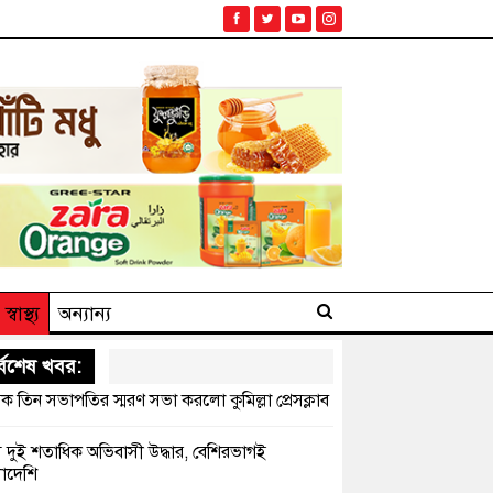
স্বাস্থ্য
অন্যান্য
্বশেষ খবর:
ক তিন সভাপতির স্মরণ সভা করলো কুমিল্লা প্রেসক্লাব
সে দুই শতাধিক অভিবাসী উদ্ধার, বেশিরভাগই
াদেশি