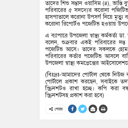
তাদের শিশু সন্তান ওয়াসিম (৪), ভাস্
পরিবারের ৫ সদস্যের করোনা পজিটিভ
হাসপাতালে করোনা উপসর্গ নিয়ে মৃত্যু
করোনা রিপোর্টও পজেটিভ হওয়ায় উপজেল
এ ব্যাপারে উপজেলা স্বাস্থ্য কর্মকর্
বলেন, শুক্রবার একই পরিবারের দন
পজেটিভ আসে। তাদের সকলকে হোম 
পরিবারের কর্তার পজেটিভ আসলে বা
উপজেলা স্বাস্থ্য কমপ্লেক্সের আইসোলেশ
(বিঃদ্রঃ-আমাদের পোর্টাল থেকে নিউ
পোর্টালে প্রকাশ করছেন, সবাইকে ত
স্ক্রিনশটও রাখা হচ্ছে। কপি করা 
স্ক্রিনশটসহ প্রকাশ করা হবে)
শেয়ার