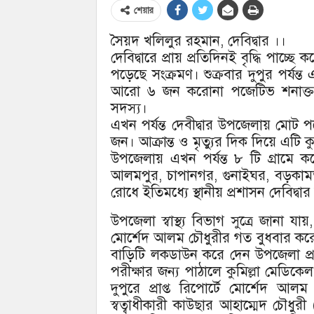
শেয়ার
সৈয়দ খলিলুর রহমান, দেবিদ্বার ।।
দেবিদ্বারে প্রায় প্রতিদিনই বৃদ্ধি পাচ্
পড়েছে সংক্রমণ। শুক্রবার দুপুর পর্যন
আরো ৬ জন করোনা পজেটিভ শনাক্ত হ
সদস্য।
এখন পর্যন্ত দেবীদ্বার উপজেলায় মোট 
জন। আক্রান্ত ও মৃত্যুর দিক দিয়ে এটি কু
উপজেলায় এখন পর্যন্ত ৮ টি গ্রামে কর
আলমপুর, চাপানগর, গুনাইঘর, বড়কামতা,
রোধে ইতিমধ্যে স্থানীয় প্রশাসন দেবি
উপজেলা স্বাস্থ্য বিভাগ সুত্রে জানা 
মোর্শেদ আলম চৌধুরীর গত বুধবার কর
বাড়িটি লকডাউন করে দেন উপজেলা প্র
পরীক্ষার জন্য পাঠালে কুমিল্লা মেডিক
দুপুরে প্রাপ্ত রিপোর্টে মোর্শেদ 
স্বত্বাধীকারী কাউছার আহাম্মেদ চৌধুরী