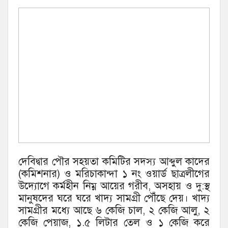
দেবিদ্বার পৌর সহয়তা কমিটির সদস্য আব্দুল কাদের
(কমিশনার) ও মরিচাকান্দা ১ নং ওয়ার্ড ছাত্রলীগের
উদ্যোগে কর্মহীন নিম্ন আয়ের গরীব, অসহায় ও দু:স্থ
মানুষদের ঘরে ঘরে খাদ্য সামগ্রী পৌঁছে দেয়। খাদ্য
সামগ্রীর মধ্যে আছে ৬ কেজি চাল, ২ কেজি আলু, ২
কেজি পেয়াজ, ১.৫ লিটার তেল ও ১ কেজি করে