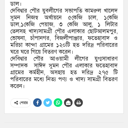
ডাল।
দেবিদ্বার পৌর যুবলীগের সভাপতি কামরুল খালেদ
সুমন নিজস্ব অর্থায়নে ৫কেজি চাল, ১কেজি
ডাল,১কেজি পেয়াজ, ৩ কেজি আলু, ১ লিটার
তেলসহ খাদ্যসামগ্রী পৌর এলাকার ছোটআলমপুর,
ভোষনা, চাঁপানগর, বিজলীপাঞ্জার, ফতেহাবাদ ও
মরিচা কান্দা গ্রামের ১২০টি হত দরিদ্র পরিবারের
ঘরে ঘরে গিয়ে বিতরণ করেন।
দেবিদ্বার পৌর আওয়ামী লীগের যুগ্মসাধারণ
সম্পাদক সাঈদ সুমন পৌর এলাকার ফতেহাবাদ
গ্রামের কর্মহীন, অসহায় হত দরিদ্র ২৭৫ টি
পরিবারের মধ্যে নিত্য পণ্য ও খাদ্য সামগ্রী বিতরণ
করেন।
শেয়ার