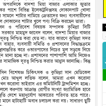
। অপরদিকে বাদশা মিয়া বাজার এলাকার জুতার
বুড়ি
কের পাশে বিভিন্ন ইলেকট্রনিক্সসহ দোকানপাট খোলা
প্রস্
সামনে শাটার নামিয়ে ক্রেতাদের জন্য ব্যবসায়ীদের
ে দোকানের শাটার খুলে পণ্য বিক্রি করছেন তারা।
বন ও পরিবেশ বিষয়ক সম্পাদক কুমিল্লা সিটি
লর সরকার মাহমুদ জাবেদ বলেন, বাদশা মিয়ার বাজার
ূরত্ব নিশ্চিত করা যেত না। যার কারণে কুমিল্লা সদর
হার, ব্যবসায়ী সমিতি ও প্রশাসনের সিদ্ধান্তক্রমে
স্থানান্তরিত করে ওভারপাসের নিচের মূল সড়কে নিয়ে
ন মানা হচ্ছে না। প্রশাসনের পাশাপাশি আমি নিজেও
সামাজিক দূরত্ব নিশ্চিত করার আহ্বান জানাচ্ছি। কিন্তু
ডিসিন বিশেষজ্ঞ চিকিৎসক ও কুমিল্লা সান মেডিকেল
 ডা. মোঃ আব্দুল লতিফ বলেন, আমরা এখন করোনা
এখন করোনা ভাইরাস এর কমিউনিটি ট্রান্সমিশন হচ্ছে।
লে করুণায় আক্রান্ত রোগীর সংখ্যা জ্যামিতিক হারে
্থিতি দেশে মহাদুর্যোগ আকারের পরিণত হতে পারে।
মানে হাটাহাটি অবাধ চলাচল করা নয়। সাধারণ ছুটি