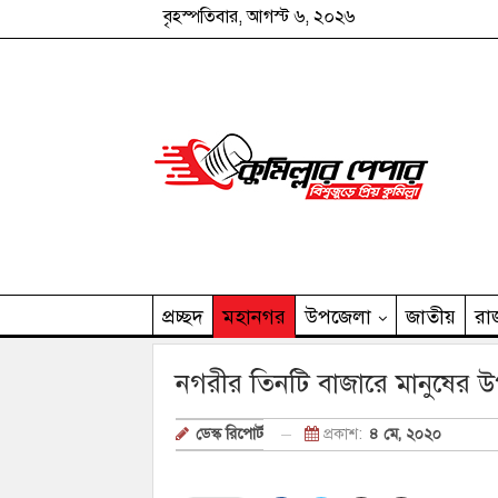
বৃহস্পতিবার, আগস্ট ৬, ২০২৬
প্রচ্ছদ
মহানগর
উপজেলা
জাতীয়
রা
কুমিল্লার পেপার পরিবার
নগরীর তিনটি বাজারে মানুষের 
প্রকাশ:
৪ মে, ২০২০
ডেস্ক রিপোর্ট