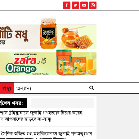
স্বাস্থ্য
অন্যান্য
্বশেষ খবর:
েশাল ট্রাইব্যুনালে জুলাই গণহত্যার বিচার করেন,
ণ আপনাদের ছাড়বে না-সাক্কু
 সৈনিক অজিত গুহ মহাবিদ্যালয়ে জুলাই গণঅভ্যুত্থান