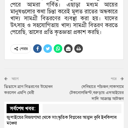
পেরে আমরা গর্বিত। এছাড়া মধ্যম আয়ের
মানুষগুলোর কথা চিন্তা করেই মূলত রাতের অন্ধকারে
খাদ্য সামগ্রী বিতরণের ব্যবস্থা করা হয়। যাদের
উৎসাহ ও সহযোগিতায় খাদ্য সামগ্রী বিতরণ করতে
পেরেছি, তাদের প্রতি কৃতজ্ঞতা প্রকাশ করছি।
শেয়ার
আগে
পরে
তিতাসে ত্রাণ বিতরণের উদ্বোধন
দেবিদ্বারে পাঁচজন,লাকসামে
করলেন এমপি মেরী
টেকনোলজিস্ট,বরুড়ায় এসআইয়ের
দাদি আক্রান্ত আটজন
সর্বশেষ খবর:
জুলাইয়ের বিজয়গাথা থেকে সাংস্কৃতিক বিপ্লবের আহ্বান কুবি ইনকিলাব
মঞ্চের