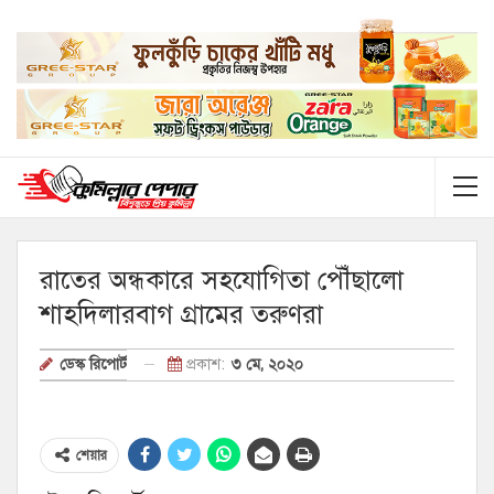
রাতের অন্ধকারে সহযোগিতা পৌঁছালো
শাহদিলারবাগ গ্রামের তরুণরা
প্রকাশ:
৩ মে, ২০২০
ডেস্ক রিপোর্ট
শেয়ার