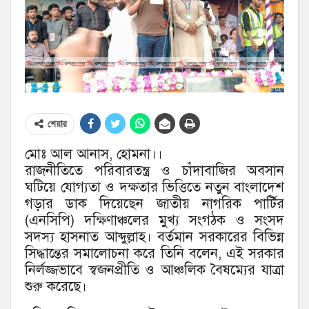
শেয়ার
মোঃ আল আনাস, হোমনা।।
রাজনীতিতে পরিবারতন্ত্র ও চাঁদাবাজির অবসান
ঘটিয়ে যোগ্যতা ও দক্ষতার ভিত্তিতে নতুন বাংলাদেশ
গড়ার ডাক দিয়েছেন জাতীয় নাগরিক পার্টির
(এনসিপি) দক্ষিণাঞ্চলের মুখ্য সংগঠক ও সংসদ
সদস্য হাসনাত আব্দুল্লাহ। বর্তমান সরকারের বিভিন্ন
সিদ্ধান্তের সমালোচনা করে তিনি বলেন, এই সরকার
নির্লজ্জভাবে স্বজনপ্রীতি ও আঞ্চলিক বৈষম্যের যাত্রা
শুরু করেছে।