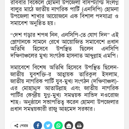
রবিবার বিকেলে হোমনা উপজেলা বাসস্ট্যান্ড সংলগ্ন
বালুর মাঠে জাতীয় নাগরিক পার্টি (এনসিপি) হোমনা
উপজেলা শাখার আয়োজনে এক বিশাল পদযাত্রা ও
সমাবেশ অনুষ্ঠিত হয়।
“দেশ গড়ার শপথ নিন, এনসিপি-তে যোগ দিন” এই
স্লোগানকে সামনে রেখে আয়োজিত সমাবেশে প্রধান
অতিথি হিসেবে উপস্থিত ছিলেন এনসিপি
দক্ষিণাঞ্চলের মুখ্য সংগঠক হাসনাত আব্দুল্লাহ এমপি।
​সমাবেশে বিশেষ অতিথি হিসেবে উপস্থিত ছিলেন-
জাতীয় যুবশক্তি-র আহ্বায়ক তারিকুল ইসলাম,
জাতীয় নাগরিক পার্টি যুব-মুখ্য সংগঠন (দক্ষিণাঞ্চল)-
এর মোহাম্মদ আতাউল্লাহ এবং জাতীয় নাগরিক
পার্টির কেন্দ্রীয় যুগ্ন-মুখ্য সমন্বয়ক নাভিদ নওরোজ
শাহ। অনুষ্ঠানে সভাপতিত্ব করেন হোমনা উপজেলার
প্রধান সমন্বয়কারী রাজু আহমেদ সরকার।
শেয়ার