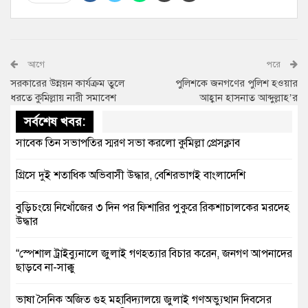
আগে
পরে
সরকারের উন্নয়ন কার্যক্রম তুলে
পুলিশকে জনগণের পুলিশ হওয়ার
ধরতে কুমিল্লায় নারী সমাবেশ
আহ্বান হাসনাত আব্দুল্লাহ’র
সর্বশেষ খবর:
সাবেক তিন সভাপতির স্মরণ সভা করলো কুমিল্লা প্রেসক্লাব
গ্রিসে দুই শতাধিক অভিবাসী উদ্ধার, বেশিরভাগই বাংলাদেশি
বুড়িচংয়ে নিখোঁজের ৩ দিন পর ফিশারির পুকুরে রিকশাচালকের মরদেহ
উদ্ধার
“স্পেশাল ট্রাইব্যুনালে জুলাই গণহত্যার বিচার করেন, জনগণ আপনাদের
ছাড়বে না-সাক্কু
ভাষা সৈনিক অজিত গুহ মহাবিদ্যালয়ে জুলাই গণঅভ্যুত্থান দিবসের