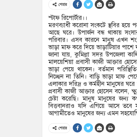
শেয়ার
স্টাফ রিপোর্টার।।
মরণব্যাধী করোনা সংকটে স্থবির হয়ে
আছে ঘরে। উপার্জন বন্ধ থাকায় সংসার
পরিবার। এসব কারনে মানুষ এখন শংক
ভাড়া মাফ করে দিয়ে ভাড়াটিয়ার পাশে 
জানা যায়, কুমিল্লা সদর উপজেলা ক
মালয়েশিয়া প্রবাসী কাজী আক্তার হোস
ভাড়া পেয়ে থাকেন। বর্তমান পরিস্থি
নিচ্ছেন না তিনি। বাড়ি ভাড়া মাফ পে
এলাকার দরিদ্র ও কর্মহীন মানুষের ঘরে খ
প্রবাসী কাজী আক্তার হোসেন বলেন, ক্ষ
চেষ্টা করেছি। মানুষ মানুষের জন্য 
বিত্তবানরাও যদি এগিয়ে আসে তবে স
আগামীতেও মানুষের জন্য এমন সহযোগি
শেয়ার