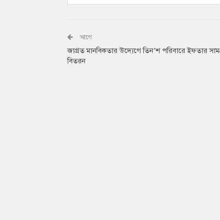
আগে
জাগ্রত মানবিকতার উদ্যেগে তিন’শ পরিবারে ইফতার সামগ
বিতরন