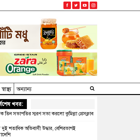
স্বাস্থ্য
অন্যান্য
্বশেষ খবর:
ক তিন সভাপতির স্মরণ সভা করলো কুমিল্লা প্রেসক্লাব
সে দুই শতাধিক অভিবাসী উদ্ধার, বেশিরভাগই
াদেশি