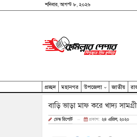
শনিবার, আগস্ট ৮, ২০২৬
প্রচ্ছদ
মহানগর
উপজেলা
জাতীয়
রা
কুমিল্লার পেপার পরিবার
বাড়ি ভাড়া মাফ করে খাদ্য সামগ্
প্রকাশ:
২৪ এপ্রিল, ২০২০
ডেস্ক রিপোর্ট