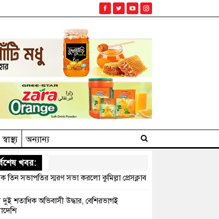
স্বাস্থ্য
অন্যান্য
্বশেষ খবর:
ক তিন সভাপতির স্মরণ সভা করলো কুমিল্লা প্রেসক্লাব
সে দুই শতাধিক অভিবাসী উদ্ধার, বেশিরভাগই
াদেশি