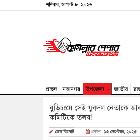
শনিবার, আগস্ট ৮, ২০২৬
প্রচ্ছদ
মহানগর
উপজেলা
জাতীয়
রা
কুমিল্লার পেপার পরিবার
বুড়িচংয়ে সেই যুবদল নেতাকে আ
কমিটিকে তলব!
প্রকাশ:
১৩ সেপ্টেম্বর, ২০২৫
ডেস্ক রিপোর্ট