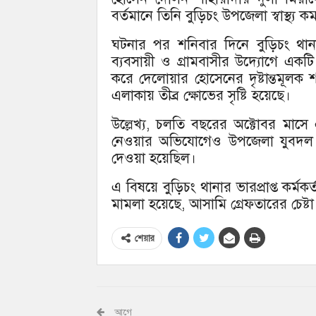
বর্তমানে তিনি বুড়িচং উপজেলা স্বাস্থ্য 
ঘটনার পর শনিবার দিনে বুড়িচং থান
ব্যবসায়ী ও গ্রামবাসীর উদ্যোগে একটি
করে দেলোয়ার হোসেনের দৃষ্টান্তমূলক 
এলাকায় তীব্র ক্ষোভের সৃষ্টি হয়েছে।
উল্লেখ্য, চলতি বছরের অক্টোবর মাসে
নেওয়ার অভিযোগেও উপজেলা যুবদল 
দেওয়া হয়েছিল।
এ বিষয়ে বুড়িচং থানার ভারপ্রাপ্ত কর্
মামলা হয়েছে, আসামি গ্রেফতারের চেষ্ট
শেয়ার
আগে