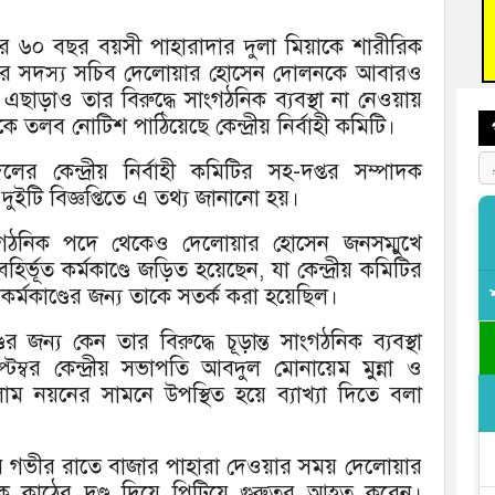
আহত 
অবরু
রে ৬০ বছর বয়সী পাহারাদার দুলা মিয়াকে শারীরিক
লের সদস্য সচিব দেলোয়ার হোসেন দোলনকে আবারও
ছাড়াও তার বিরুদ্ধে সাংগঠনিক ব্যবস্থা না নেওয়ায়
 তলব নোটিশ পাঠিয়েছে কেন্দ্রীয় নির্বাহী কমিটি।
দলের কেন্দ্রীয় নির্বাহী কমিটির সহ-দপ্তর সম্পাদক
 দুইটি বিজ্ঞপ্তিতে এ তথ্য জানানো হয়।
্ণ সাংগঠনিক পদে থেকেও দেলোয়ার হোসেন জনসম্মুখে
ির্ভূত কর্মকাণ্ডে জড়িত হয়েছেন, যা কেন্দ্রীয় কমিটির
কাণ্ডের জন্য তাকে সতর্ক করা হয়েছিল।
জন্য কেন তার বিরুদ্ধে চূড়ান্ত সাংগঠনিক ব্যবস্থা
্বর কেন্দ্রীয় সভাপতি আবদুল মোনায়েম মুন্না ও
াম নয়নের সামনে উপস্থিত হয়ে ব্যাখ্যা দিতে বলা
তিবার গভীর রাতে বাজার পাহারা দেওয়ার সময় দেলোয়ার
ে কাঠের দণ্ড দিয়ে পিটিয়ে গুরুতর আহত করেন।