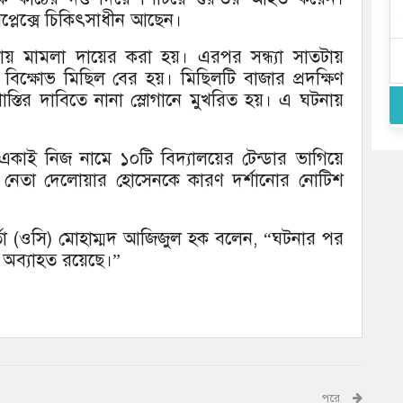
কমপ্লেক্সে চিকিৎসাধীন আছেন।
ায় মামলা দায়ের করা হয়। এরপর সন্ধ্যা সাতটায়
 বিক্ষোভ মিছিল বের হয়। মিছিলটি বাজার প্রদক্ষিণ
শাস্তির দাবিতে নানা স্লোগানে মুখরিত হয়। এ ঘটনায়
 একাই নিজ নামে ১০টি বিদ্যালয়ের টেন্ডার ভাগিয়ে
নেতা দেলোয়ার হোসেনকে কারণ দর্শানোর নোটিশ
মকর্তা (ওসি) মোহাম্মদ আজিজুল হক বলেন, “ঘটনার পর
া অব্যাহত রয়েছে।”
পরে