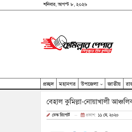
শনিবার, আগস্ট ৮, ২০২৬
প্রচ্ছদ
মহানগর
উপজেলা
জাতীয়
রা
কুমিল্লার পেপার পরিবার
বেহাল কুমিল্লা-নোয়াখালী আঞ্চল
প্রকাশ:
১১ মে, ২০২০
ডেস্ক রিপোর্ট