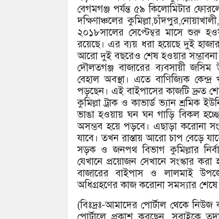
বেগমগঞ্জ পর্যন্ত ৫৯ কিলোমিটার ফো
দক্ষিণাঞ্চলের কুমিল্লা,চাঁদপুর,নোয়া
২০১৮সালের সেপ্টেম্বর মাসে শুরু 
রয়েছে। এর ব্যয় ধরা হয়েছে দুই হাজ
আরো দুই বছরেও শেষ হওয়ার সম্ভাবনা
দৌলতগঞ্জ বাজারের ব্যবসায়ী জসিম উ
বেহাল অবস্থা। এতে বাণিজ্যিক কেন্দ্র
পড়ছেন। এই বাইপাসের কাজটি দ্রুত শে
কুমিল্লা ট্রাক ও কাভার্ড ভ্যান শ্রম
ভাঙা হওয়ায় ঘন ঘন গাড়ি বিকল হচ্ছে
অসম্ভব হয়ে পড়বে। এছাড়া করোনা সং
যাবে। তখন রাস্তায় আরো চাপ বেড়ে যাবে
সড়ক ও জনপথ বিভাগ কুমিল্লার নির্
যেখানে প্রয়োজন সেখানে সংস্কার করা
বাজারের বাইপাস ও লালমাই উপজে
অধিগ্রহণের কাজ করোনা সমস্যার শেষে
(বিঃদ্রঃ-আমাদের পোর্টাল থেকে নিউ
পোর্টালে প্রকাশ করছেন, সবাইকে ত