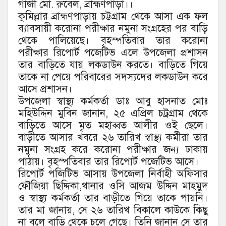
গাজী মো. রুবেল, ব্রাহ্মণপাড়া।।
কুমিল্লার ব্রাহ্মণপাড়ায় চট্টগ্রাম থেকে আসা এক ফল
ব্যাবসায়ী করোনা পরীক্ষার নমুনা সংগ্রহের পর বাড়ি
থেকে পালিয়েছে। বৃহস্পতিবার তার করোনা
পরীক্ষার রিপোর্ট পজেটিভ এলে উপজেলা প্রশাসন
তার বাড়িতে যায় লকডাউন করতে। বাড়িতে গিয়ে
তাকে না পেয়ে পরিবারের সদস্যদের লকডাউন করে
আসে প্রশাসন।
উপজেলা স্বাস্থ্য কর্মকর্তা ডাঃ আবু হাসনাত মোঃ
মহিউদ্দিন মুবিন জানান, ২৫ এপ্রিল চট্রগ্রাম থেকে
বাড়িতে আসে মৃত মহাব্বত আলীর ওই ছেলে।
বাড়ীতে আসার খবরে ২৬ তারিখ স্বাস্থ্য কর্মীরা তার
নমুনা সংগ্রহ করে করোনা পরীক্ষার জন্য ঢাকায়
পাঠায়। বৃহস্পতিবার তার রিপোর্ট পজেটিভ আসে।
রিপোর্ট পজিটিভ আসায় উপজেলা নির্বাহী অফিসার
ফৌজিয়া ছিদ্দিকা,থানার ওসি আজম উদ্দিন মাহমুদ
ও স্বাস্থ্য কর্মকর্তা তার বাড়ীতে গিয়ে তাকে পায়নি।
তার মা জানায়, সে ২৬ তারিখ বিকালে কাউকে কিছু
না বলে বাড়ি থেকে চলে গেছে। তিনি জানান সে তার