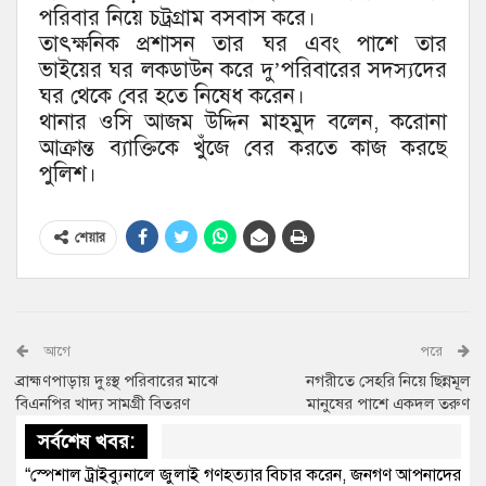
পরিবার নিয়ে চট্রগ্রাম বসবাস করে।
তাৎক্ষনিক প্রশাসন তার ঘর এবং পাশে তার
ভাইয়ের ঘর লকডাউন করে দু’পরিবারের সদস্যদের
ঘর থেকে বের হতে নিষেধ করেন।
থানার ওসি আজম উদ্দিন মাহমুদ বলেন, করোনা
আক্রান্ত ব্যাক্তিকে খুঁজে বের করতে কাজ করছে
পুলিশ।
শেয়ার
আগে
পরে
ব্রাহ্মণপাড়ায় দুঃস্থ পরিবারের মাঝে
নগরীতে সেহরি নিয়ে ছিন্নমূল
বিএনপির খাদ্য সামগ্রী বিতরণ
মানুষের পাশে একদল তরুণ
সর্বশেষ খবর:
“স্পেশাল ট্রাইব্যুনালে জুলাই গণহত্যার বিচার করেন, জনগণ আপনাদের