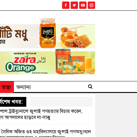
স্বাস্থ্য
অন্যান্য
্বশেষ খবর:
েশাল ট্রাইব্যুনালে জুলাই গণহত্যার বিচার করেন,
ণ আপনাদের ছাড়বে না-সাক্কু
 সৈনিক অজিত গুহ মহাবিদ্যালয়ে জুলাই গণঅভ্যুত্থান