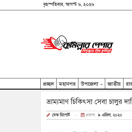
বৃহস্পতিবার, আগস্ট ৬, ২০২৬
প্রচ্ছদ
মহানগর
উপজেলা
জাতীয়
রা
কুমিল্লার পেপার পরিবার
ভ্রাম্যমাণ চিকিৎসা সেবা চালুর 
প্রকাশ:
৯ এপ্রিল, ২০২০
ডেস্ক রিপোর্ট