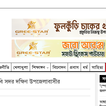
জনীতি
খেলাধুলা
শিক্ষাঙ্গন
বিনোদন
প্রবাস
ধর্ম
সাহিত‌্য
সর
দাবি সদর দক্ষিণ উপজেলাবাসীর
“স্প
জনগ
ভাষা