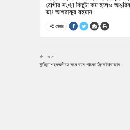
রোগীর সংখ্যা কিছুটা কম হলেও আন্তরি
ডাঃ আশরাফুর রহমান।
শেয়ার
আগে
কুমিল্লা শহরতলীতে ঘরে বসে পাবেন ফ্রি কাঁচাবাজার !