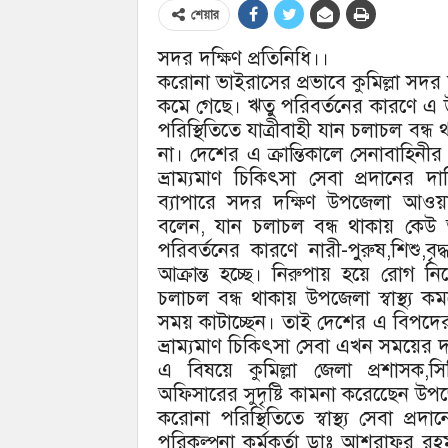
শেয়ার
সদর দক্ষিণ প্রতিনিধি।।
করোনা ভাইরাসের প্রভাবে কুমিল্লা সদর দ
কমে গেছে। ঋতু পরিবর্তনের কারণে এ উ
পরিস্থিতিতে যাত্রীবাহী যান চলাচল বন্ধ থা
না। দেশের এ ক্রান্তিকালে সেনাবাহিনীর ন
ভ্রাম্যমাণ চিকিৎসা সেবা প্রদানের
ব্যাপারে সদর দক্ষিণ উপজেলা আওয়া
বলেন, যান চলাচল বন্ধ থাকায় কেউ আর
পরিবর্তনের কারণে নারী-পুরুষ,শিশু,বৃ
আক্রান্ত হচ্ছে। নিরুপায় হয়ে রোগ 
চলাচল বন্ধ থাকায় উপজেলা স্বাস্থ্য 
সময় কাটাচ্ছেন। তাই দেশের এ বিপদের ম
ভ্রাম্যমাণ চিকিৎসা সেবা এখন সময়ের দ
এ বিষয়ে কুমিল্লা জেলা প্রশাসক,সি
অফিসারের সুদৃষ্টি কামনা করেছেেন উপ
করোনা পরিস্থিতিতে স্বাস্থ্য সেবা প্র
পরিকল্পনা কর্মকর্তা ডাঃ আশরাফুর র