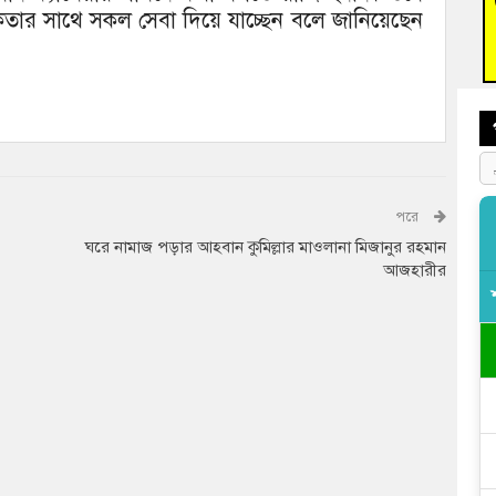
কতার সাথে সকল সেবা দিয়ে যাচ্ছেন বলে জানিয়েছেন
বুড়ি
প্রস্
পরে
ঘরে নামাজ পড়ার আহবান কুমিল্লার মাওলানা মিজানুর রহমান
আজহারীর