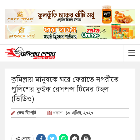
কুমিল্লায় মানুষকে ঘরে ফেরাতে নগরীতে
পুলিশের কুইক রেসপন্স টিমের টহল
(ভিডিও)
প্রকাশ:
১০ এপ্রিল, ২০২০
ডেস্ক রিপোর্ট
শেয়ার