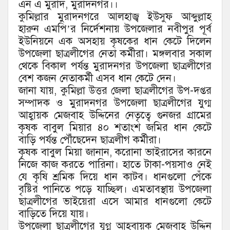
এন এ মুরাদ, মুরাদনগর।।
কুমিল্লার মুরাদনগরে আলহাজ্ব ইউসুফ আব্দুল্লাহ
হারুন এমপি’র নির্দেশনায় উপজেলার নবীপুর পূর্ব
ইউনিয়নে এক অসহায় কৃষকের ধান কেটে দিলেন
উপজেলা ছাত্রলীগের নেতা কর্মীরা। মঙ্গলবার সকাল
থেকে বিকাল পর্যন্ত মুরাদনগর উপজেলা ছাত্রলীগের
বেশ কজন নেতাকর্মী এসব ধান কেটে দেন।
জানা যায়, কুমিল্লা উত্তর জেলা ছাত্রলীগের উপ-দপ্তর
সম্পাদক ও মুরাদনগর উপজেলা ছাত্রলীগের যুগ্ম
আহ্বায়ক মেজবাহ উদ্দিনের নেতৃত্বে গুনজর গ্রামের
কৃষক বাবুল মিয়ার ৪০ শতাংশ জমির ধান কেটে
বাড়ি পর্যন্ত পৌঁছেদেন ছাত্রলীগ কর্মীরা।
কৃষক বাবুল মিয়া জানান, করোনা ভাইরাসের কারনে
নিজে কাজ করতে পারিনা। হাতে টাকা-পয়সাও নেই
যে কৃষি শ্রমিক দিয়ে ধান কাটব। ধানগুলো পেঁকে
বৃষ্টির পানিতে পড়ে যাচ্ছিল। এমতাবস্থায় উপজেলা
ছাত্রলীগের ভাইয়েরা এসে আমার ধানগুলো কেটে
বাড়িতে দিয়ে যায়।
উপজেলা ছাত্রলীগের যুগ্ন আহবায়ক মেজবাহ উদ্দিন