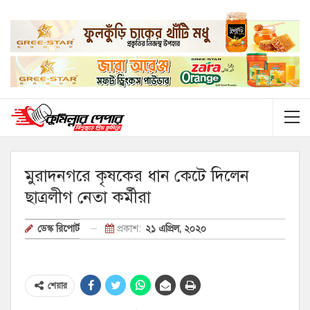
মুরাদনগরে কৃষকের ধান কেটে দিলেন
ছাত্রলীগ নেতা কর্মীরা
প্রকাশ:
২১ এপ্রিল, ২০২০
ডেস্ক রিপোর্ট
শেয়ার