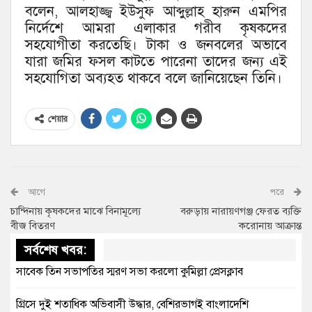
বলেন, আলহাজ্জ্ব ইউসুফ আব্দুল্লাহ হারুন এমপির
নির্দেশে আমরা এলাকার গরীব কৃষকদের
সহযোগীতা করতেছি। টাকা ও জনবলের অভাবে
যারা জমির ফসল কাটতে পারেনা তাদের জন্য এই
সহযোগিতা অব্যহত থাকবে বলে জানিয়েছেন তিনি।
শেয়ার
আগে
পরে
চান্দিনায় কৃষকদের মাঝে বিনামূল্যে
বরুড়ায় নারায়ণগঞ্জ ফেরত ব্যক্তি
বীজ বিতরণ
করোনায় আক্রান্ত
সর্বশেষ খবর:
সাবেক তিন সভাপতির স্মরণ সভা করলো কুমিল্লা প্রেসক্লাব
গ্রিসে দুই শতাধিক অভিবাসী উদ্ধার, বেশিরভাগই বাংলাদেশি