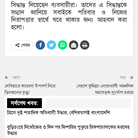
সিদ্ধান্ত নিয়েছেন ব্যবসায়ীরা। তাদের এ সিদ্ধান্তকে
সম্মান জানিয়ে সবাইকে পরিবার ও নিজের
নিরাপত্তার স্বার্থে ঘরে থাকার জন্য আহবান করা
হলো।
শেয়ার
আগে
পরে
দেবিদ্বারে করোনা উপসর্গ নিয়ে
বেহাল কুমিল্লা-নোয়াখালী আঞ্চলিক
তিনজনের মৃত্যু
মহাসড়ক,দুর্ভোগ চরমে
সর্বশেষ খবর:
গ্রিসে দুই শতাধিক অভিবাসী উদ্ধার, বেশিরভাগই বাংলাদেশি
বুড়িচংয়ে নিখোঁজের ৩ দিন পর ফিশারির পুকুরে রিকশাচালকের মরদেহ
উদ্ধার