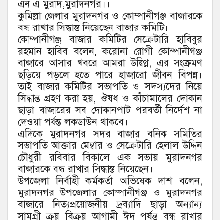
এন এ মুরাদ,মুরাদনগর।।
কুমিল্লা জেলার মুরাদনগর ও কোম্পানীগঞ্জ বাজারকে
বন্ধ রাখার সিদ্ধান্ত নিয়েছেন বাজার কমিটি।
কোম্পানীগঞ্জ বাজার কমিটির সেক্রেটারি হাবিবুর
রহমান হাবিব বলেন, করোনা রোগী কোম্পানীগঞ্জ
বাজারে আসার খবরে আমরা উদ্বিগ্ন, এর সংক্রমণ
ছড়িয়ে পড়লে হতে পারে হাজারো জীবন বিপন্ন।
তাই বাজার কমিটির সভাপতি ও সদস্যদের নিয়ে
সিদ্ধান্ত গ্রহণ করা হয়, ঔষধ ও কাঁচামালের দোকান
ছাড়া বাজারের সব দোকানপাট পরবর্তী নির্দেশ না
দেওয়া পর্যন্ত লকডাউন থাকবে।
এদিকে মুরাদনগর সদর বাজার বনিক সমিতির
সভাপতি আক্তার মেম্বার ও সেক্রেটারি হেলাল উদ্দিন
চৌধুরী রবিবার বিকালে এক সভায় মুরাদনগর
বাজারকে বন্ধ রাখার সিদ্ধান্ত নিয়েছেন।
উপজেলা নির্বাহী কর্মকর্তা অভিষেক দাশ বলেন,
মুরাদনগর উপজেলার কোম্পানীগঞ্জ ও মুরাদনগর
বাজারে নিত্যপ্রয়োজনীয় দ্রব্যাদি ছাড়া অন্যান্য
সামগ্রী ক্রয় বিক্র‍য় আগামী ঈদ পর্যন্ত বন্ধ রাখার