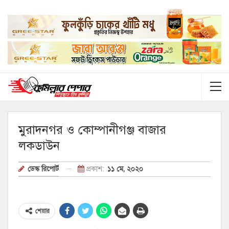
মুরাদনগর ও কোম্পানীগঞ্জ বাজার
লকডাউন
প্রকাশ:
১১ মে, ২০২০
ডেস্ক রিপোর্ট
শেয়ার