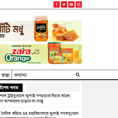
স্বাস্থ্য
অন্যান্য
্বশেষ খবর:
েশাল ট্রাইব্যুনালে জুলাই গণহত্যার বিচার করেন,
ণ আপনাদের ছাড়বে না-সাক্কু
 সৈনিক অজিত গুহ মহাবিদ্যালয়ে জুলাই গণঅভ্যুত্থান