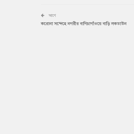
আগে
করোনা সন্দেহে নগরীর বাগিচাগাঁওয়ে বাড়ি লকডাউন