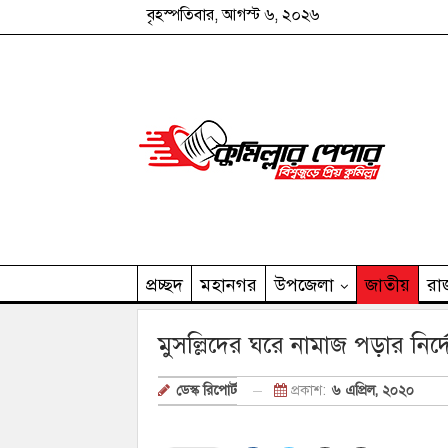
বৃহস্পতিবার, আগস্ট ৬, ২০২৬
প্রচ্ছদ
মহানগর
উপজেলা
জাতীয়
রা
কুমিল্লার পেপার পরিবার
মুসল্লিদের ঘরে নামাজ পড়ার নির্দ
প্রকাশ:
৬ এপ্রিল, ২০২০
ডেস্ক রিপোর্ট