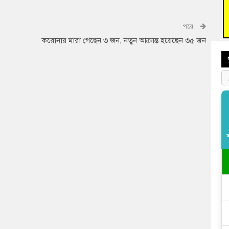
বুড়ি
প্রস্
পরে
করোনায় মারা গেছেন ৩ জন, নতুন আক্রান্ত হয়েছেন ৩৫ জন