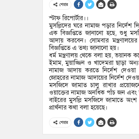
শেয়ার
স্টাফ রিপোর্টার।।
মুসল্লিদের ঘরে নামাজ পড়ার নির্দেশ দ
এক বিজ্ঞপ্তিতে জানানো হছে, শুধু ম
আদায় করবেন। সোমবার মন্ত্রণালয়ে
বিজ্ঞপ্তিতে এ তথ্য জানানো হয়।
ধর্ম মন্ত্রণালয় থেকে বলা হয়, ভয়ানক 
ইমাম, মুয়াজ্জিন ও খাদেমরা ছাড়া অন্
নামাজ আদায় করতে নির্দেশ দেওয়া য
জোহরের নামাজ আদায়ের নির্দেশ দেওয়া
মসজিদে জামাত চালু রাখার প্রয়োজন
ওয়াক্তের নামাজ অনধিক পাঁচ জন এব
বাইরের মুসল্লি মসজিদে জামাতে অংশ
প্রার্থনার কথা বলা হয়েছে।
শেয়ার