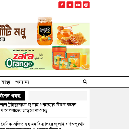
স্বাস্থ্য
অন্যান্য
্বশেষ খবর:
েশাল ট্রাইব্যুনালে জুলাই গণহত্যার বিচার করেন,
ণ আপনাদের ছাড়বে না-সাক্কু
 সৈনিক অজিত গুহ মহাবিদ্যালয়ে জুলাই গণঅভ্যুত্থান