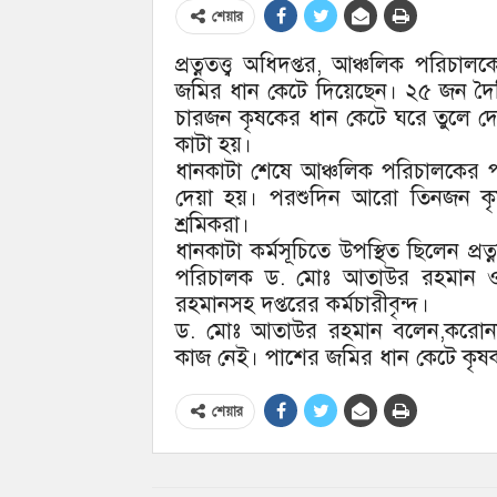
শেয়ার
প্রত্নতত্ত্ব অধিদপ্তর, আঞ্চলিক পরিচা
জমির ধান কেটে দিয়েছেন। ২৫ জন দৈনি
চারজন কৃষকের ধান কেটে ঘরে তুলে দেন
কাটা হয়।
ধানকাটা শেষে আঞ্চলিক পরিচালকের পক
দেয়া হয়। পরশুদিন আরো তিনজন কৃষ
শ্রমিকরা।
ধানকাটা কর্মসূচিতে উপস্থিত ছিলেন প্রত্
পরিচালক ড. মোঃ আতাউর রহমান ও 
রহমানসহ দপ্তরের কর্মচারীবৃন্দ।
ড. মোঃ আতাউর রহমান বলেন,করোনার ক
কাজ নেই। পাশের জমির ধান কেটে কৃষকদে
শেয়ার