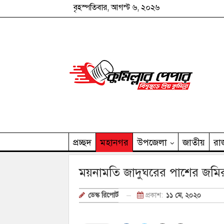
বৃহস্পতিবার, আগস্ট ৬, ২০২৬
প্রচ্ছদ
মহানগর
উপজেলা
জাতীয়
রা
কুমিল্লার পেপার পরিবার
ময়নামতি জাদুঘরের পাশের জমির ধ
প্রকাশ:
১১ মে, ২০২০
ডেস্ক রিপোর্ট