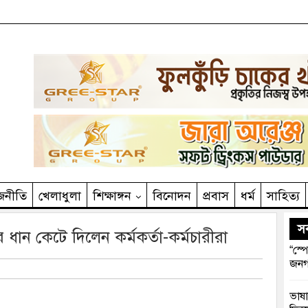
জনীতি
খেলাধুলা
শিক্ষাঙ্গন
বিনোদন
প্রবাস
ধর্ম
সাহিত‌্য
সর
ান কেটে দিলেন কর্মকর্তা-কর্মচারীরা
“স্প
জনগ
ভাষা