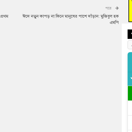
পরে
বুড়ি
প্রস্
 প্রথম
ঈদে নতুন কাপড় না কিনে মানুষের পাশে দাঁড়ান: মুজিবুল হক
এমপি