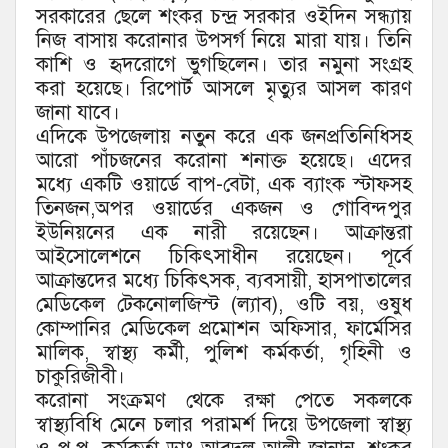
সরকারের ছেলে শংকর চন্দ্র সরকার ওইদিন সন্ধ্যায়
নিজ বাসায় করোনার উপসর্গ নিয়ে মারা যায়। তিনি
কাশি ও হৃদরোগে ভুগছিলেন। তার নমুনা সংগ্রহ
করা হয়েছে। রিপোর্ট আসলে মৃত্যুর আসল কারণ
জানা যাবে।
এদিকে উপজেলায় নতুন করে এক জনপ্রতিনিধিসহ
আরো পাঁচজনের করোনা শনাক্ত হয়েছে। এদের
মধ্যে একটি ওয়ার্ডে বাপ-বেটা, এক ব্যাংক স্টাফসহ
তিনজন,অপর ওয়ার্ডের একজন ও গোবিন্দপুর
ইউনিয়নের এক নারী রয়েছেন। আক্রান্তরা
আইসোলেশনে চিকিৎসাধীন রয়েছেন। পূর্বে
আক্রান্তদের মধ্যে চিকিৎসক, ব্যবসায়ী, হাসপাতালের
মেডিকেল টেকনোলজিস্ট (ল্যাব), ওটি বয়, ওষুধ
কোম্পানির মেডিকেল প্রমোশন অফিসার, ফার্মেসির
মালিক, স্বাস্থ্য কর্মী, পুলিশ কর্মকর্তা, গৃহিনী ও
চাকুরিজীবী।
করোনা সংক্রমণ থেকে রক্ষা পেতে সকলকে
স্বাস্থ্যবিধি মেনে চলার পরামর্শ দিয়ে উপজেলা স্বাস্থ্য