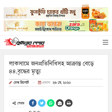
লাকসামে জনপ্রতিনিধিসহ আক্রান্ত বেড়ে
৪৪,বৃদ্ধের মৃত্যু
প্রকাশ:
২৬ মে, ২০২০
ডেস্ক রিপোর্ট
শেয়ার