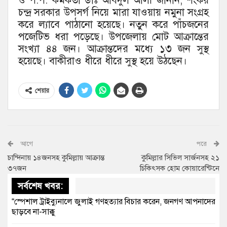
ও প.প. কর্মকর্তা ডাঃ আবদুল আলী জানান, শংকর
চন্দ্র সরকার উপসর্গ নিয়ে মারা যাওয়ায় নমুনা সংগ্রহ
করে ল্যাবে পাঠানো হয়েছে। নতুন করে পাঁচজনের
পজেটিভ ধরা পড়েছে। উপজেলায় মোট আক্রান্তের
সংখ্যা ৪৪ জন। আক্রান্তদের মধ্যে ১৩ জন সুস্থ
হয়েছে। বাকীরাও ধীরে ধীরে সুস্থ হয়ে উঠছেন।
শেয়ার
আগে
পরে
চান্দিনায় ১৪জনসহ কুমিল্লায় আক্রান্ত
কুমিল্লার সিভিল সার্জনসহ ২১
৩৭জন
চিকিৎসক হোম কোয়ারেন্টিনে
সর্বশেষ খবর:
“স্পেশাল ট্রাইব্যুনালে জুলাই গণহত্যার বিচার করেন, জনগণ আপনাদের
ছাড়বে না-সাক্কু