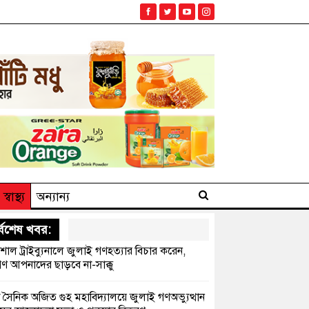
স্বাস্থ্য
অন্যান্য
্বশেষ খবর:
েশাল ট্রাইব্যুনালে জুলাই গণহত্যার বিচার করেন,
ণ আপনাদের ছাড়বে না-সাক্কু
 সৈনিক অজিত গুহ মহাবিদ্যালয়ে জুলাই গণঅভ্যুত্থান