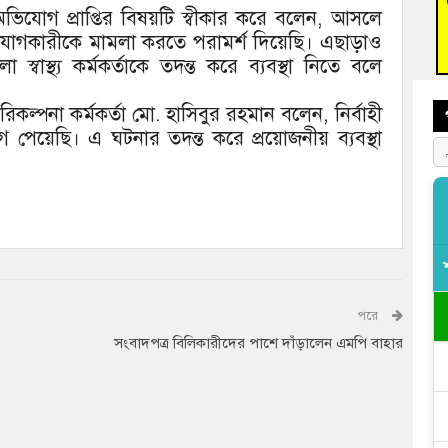
া অভিযোগ প্রাপ্তির বিষয়টি স্বীকার করে বলেন, আসলে
বুড়ি
গকারীকে মামলা করতে পরামর্শ দিয়েছি। এছাড়াও
প্রস্
াস্থ্য কর্মকর্তাকে তদন্ত করে ব্যবস্থা নিতে বলে
রিকল্পনা কর্মকর্তা মো. হাসিবুর রহমান বলেন, নির্বাহী
গ পেয়েছি। এ ঘটনার তদন্ত করে প্রয়োজনীয় ব্যবস্থা
পরে
সংবাদপত্র বিলিকারীদের পাশে দাঁড়ালেন এমপি বাহার