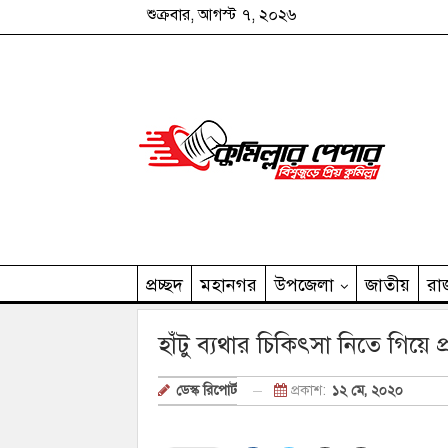
শুক্রবার, আগস্ট ৭, ২০২৬
প্রচ্ছদ
মহানগর
উপজেলা
জাতীয়
রা
কুমিল্লার পেপার পরিবার
হাঁটু ব্যথার চিকিৎসা নিতে গিয়ে 
প্রকাশ:
১২ মে, ২০২০
ডেস্ক রিপোর্ট