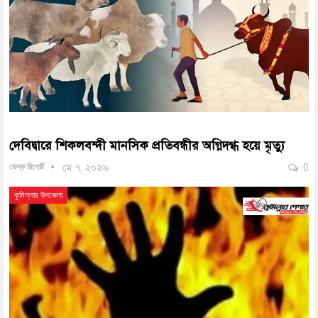
দেবিদ্বারে শিকলবন্দী মানসিক প্রতিবন্ধীর অগ্নিদগ্ধ হয়ে মৃত্যু
ডেস্ক রিপোর্ট
মে ৭, ২০২৬
0
কুমিল্লার উপজেলা