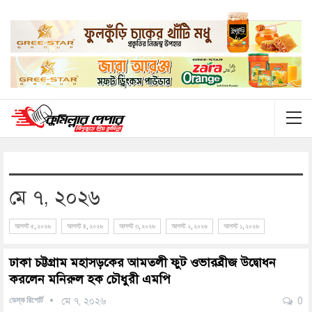
মে ৭, ২০২৬
আগস্ট ৫, ২০২৬
আগস্ট ৪, ২০২৬
আগস্ট ৩, ২০২৬
আগস্ট ২, ২০২৬
আগস্ট ১, ২০২৬
ঢাকা চট্টগ্রাম মহাসড়কের আমতলী ফুট ওভারব্রীজ উদ্বোধন
করলেন মনিরুল হক চৌধুরী এমপি
ডেস্ক রিপোর্ট
মে ৭, ২০২৬
0