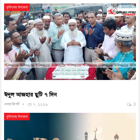
কুমিল্লার উপজেলা
ঈদুল আজহার ছুটি ৭ দিন
ডেস্ক রিপোর্ট
মে ৭, ২০২৬
0
কুমিল্লার উপজেলা