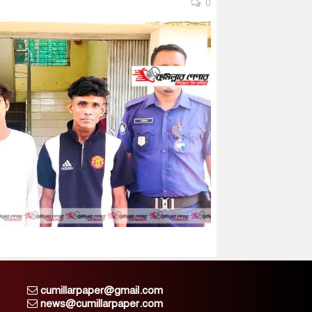
0
cumillarpaper@gmail.com
news@cumillarpaper.com