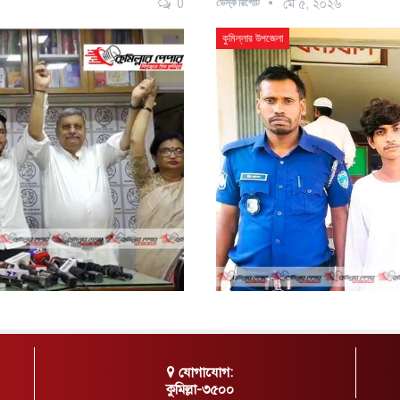
ডেস্ক রিপোর্ট
0
মে ৫, ২০২৬
কুমিল্লার উপজেলা
যোগাযোগ:
কুমিল্লা-৩৫০০