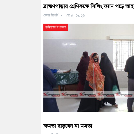
ব্রাহ্মণপাড়ায় শ্রেণিকক্ষে সিলিং ফ্যান পড়ে আহত
ডেস্ক রিপোর্ট
মে ৫, ২০২৬
কুমিল্লার উপজেলা
ক্ষমতা ছাড়বেন না মমতা