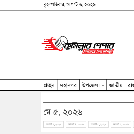
বৃহস্পতিবার, আগস্ট ৬, ২০২৬
প্রচ্ছদ
মহানগর
উপজেলা
জাতীয়
রা
কুমিল্লার পেপার পরিবার
মে ৫, ২০২৬
আগস্ট ৫, ২০২৬
আগস্ট ৪, ২০২৬
আগস্ট ৩, ২০২৬
আগস্ট ২, ২০২৬