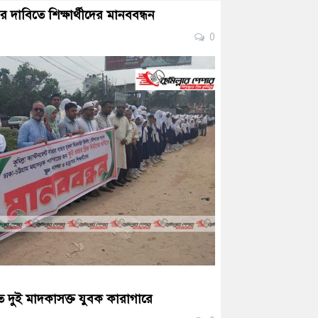
ের দাবিতে শিক্ষার্থীদের মানববন্ধন
0
লতে দুই মাদকাসক্ত যুবক কারাগারে