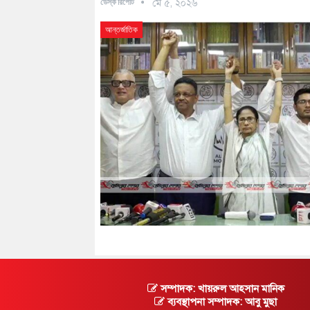
ডেস্ক রিপোর্ট
মে ৫, ২০২৬
আন্তর্জাতিক
সম্পাদক: খায়রুল আহসান মানিক
ব্যবস্থাপনা সম্পাদক: আবু মুছা