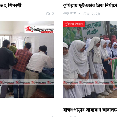
 ২ শিক্ষার্থী
কুমিল্লায় ফুটওভার ব্রিজ নির্মাণ
ডেস্ক রিপোর্ট
0
মে ৫, ২০২৬
কুমিল্লার উপজেলা
ব্রাহ্মণপাড়ায় ভ্রাম্যমাণ আদা