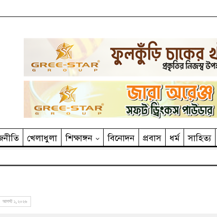
জনীতি
খেলাধুলা
শিক্ষাঙ্গন
বিনোদন
প্রবাস
ধর্ম
সাহিত‌্য
আগস্ট ১, ২০২৬