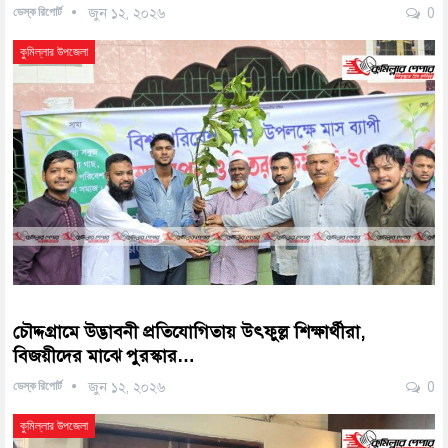
ডেস্ক রিপোর্ট
জুন ১২, ২০২৬
0
কুমিল্লার উপজেলা
চৌদ্দগ্রামে উদ্ভাবনী প্রতিযোগিতায় উৎফুল্ল শিক্ষার্থীরা,
বিজয়ীদের মাঝে পুরস্কার…
ডেস্ক রিপোর্ট
জুন ১২, ২০২৬
0
কুমিল্লার উপজেলা