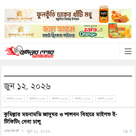
জুন ১২, ২০২৬
আগস্ট ৫, ২০২৬
আগস্ট ৪, ২০২৬
আগস্ট ৩, ২০২৬
আগস্ট ২, ২০২৬
আগস্ট ১, ২০২৬
কুমিল্লার ময়নামতি জাদুঘর ও শালবন বিহারে মাইগভ ই-
টিকিটিং সেবা চালু
ডেস্ক রিপোর্ট
জুন ১২, ২০২৬
0