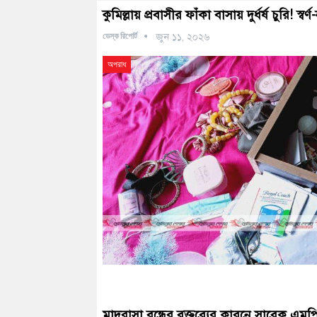
কুমিল্লায় প্রবাসীর ফাঁকা বাসায় দুর্ধর্ষ চুরি! 
ডেস্ক রিপোর্ট
জুন ১১, ২০২৬
অপরাধ
মাদরাসা বন্ধের বক্তব্যের কারনে সাবেক এমপ