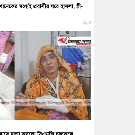
খানেকের মধ্যেই প্রবাসীর ঘরে হামলা, স্ত্রী-
0
িকাঘাতে হত্যা করলো সিএনজি চালককে