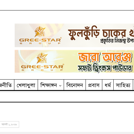
জনীতি
খেলাধুলা
শিক্ষাঙ্গন
বিনোদন
প্রবাস
ধর্ম
সাহিত‌্য
আগস্ট ১, ২০২৬