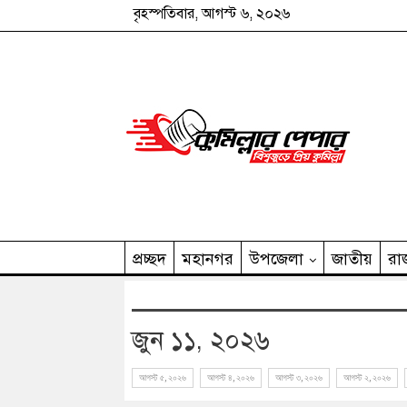
বৃহস্পতিবার, আগস্ট ৬, ২০২৬
প্রচ্ছদ
মহানগর
উপজেলা
জাতীয়
রা
কুমিল্লার পেপার পরিবার
জুন ১১, ২০২৬
আগস্ট ৫, ২০২৬
আগস্ট ৪, ২০২৬
আগস্ট ৩, ২০২৬
আগস্ট ২, ২০২৬