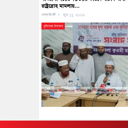
রাষ্ট্রদ্রোহ মামলায়…
ডেস্ক রিপোর্ট
জুন ১১, ২০২৬
কুমিল্লার উপজেলা