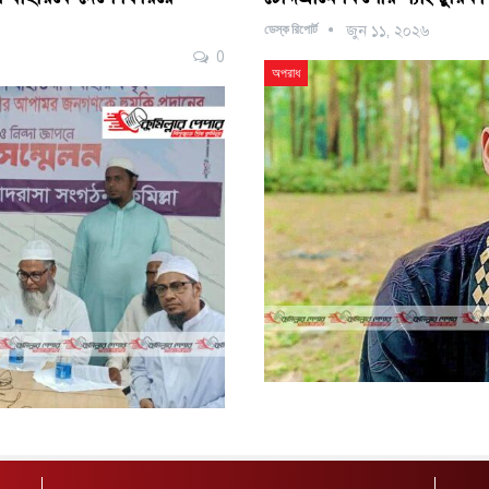
ডেস্ক রিপোর্ট
জুন ১১, ২০২৬
0
অপরাধ