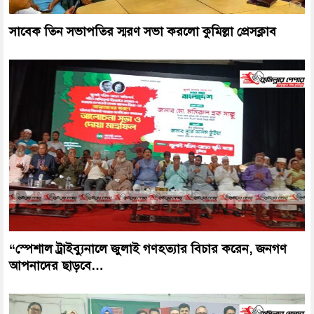
সাবেক তিন সভাপতির স্মরণ সভা করলো কুমিল্লা প্রেসক্লাব
“স্পেশাল ট্রাইব্যুনালে জুলাই গণহত্যার বিচার করেন, জনগণ
আপনাদের ছাড়বে…