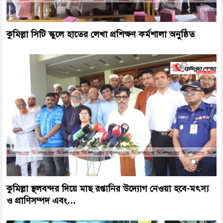
কুমিল্লা সিটি স্কুলে হাতের লেখা প্রশিক্ষণ কর্মশালা অনুষ্ঠিত
কুমিল্লা স্থলবন্দর দিয়ে মাছ রপ্তানির উদ্যোগ নেওয়া হবে-মৎস্য
ও প্রাণিসম্পদ এবং…