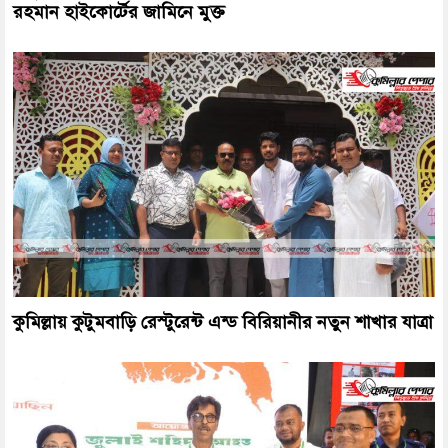
রহমান হাইকোর্টের জামিনে মুক্ত
কুমিল্লায় কুটুমবাড়ি রেস্টুরেন্ট এন্ড বিরিয়ানীর নতুন শাখার যাত্রা