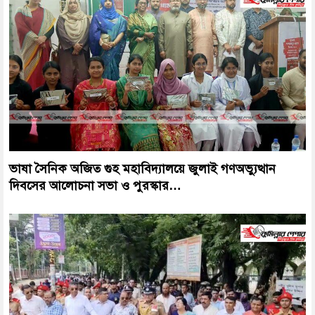
ভাষা সৈনিক অজিত গুহ মহাবিদ্যালয়ে জুলাই গণঅভ্যুত্থান
দিবসের আলোচনা সভা ও পুরস্কার…