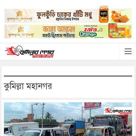
কুমিল্লা মহানগর