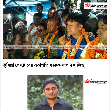
কুমিল্লা প্রেসক্লাবের সভাপতি ফারুক-সম্পাদক জিতু