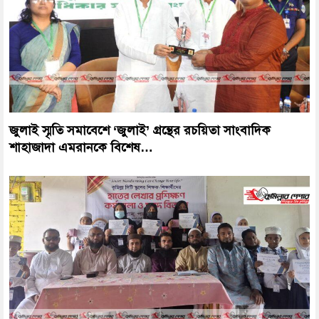
জুলাই স্মৃতি সমাবেশে ‘জুলাই’ গ্রন্থের রচয়িতা সাংবাদিক
শাহাজাদা এমরানকে বিশেষ…