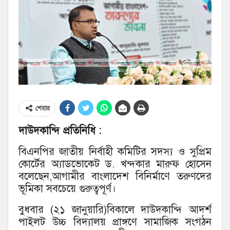
শেয়ার
দাউদকান্দি প্রতিনিধি :
বিএনপির জাতীয় নির্বাহী কমিটির সদস্য ও সুপ্রিম
কোর্টের অ্যাডভোকেট ড. খন্দকার মারুফ হোসেন
বলেছেন,আগামীর বাংলাদেশ বিনির্মাণে তরুণদের
ভূমিকা সবচেয়ে গুরুত্বপূর্ণ।
বুধবার (২১ জানুয়ারি)বিকালে দাউদকান্দি আদর্শ
পাইলট উচ্চ বিদ্যালয় প্রাঙ্গণে সামাজিক সংগঠন