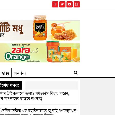
স্বাস্থ্য
অন্যান্য
্বশেষ খবর:
েশাল ট্রাইব্যুনালে জুলাই গণহত্যার বিচার করেন,
ণ আপনাদের ছাড়বে না-সাক্কু
 সৈনিক অজিত গুহ মহাবিদ্যালয়ে জুলাই গণঅভ্যুত্থান