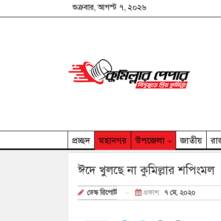
শুক্রবার, আগস্ট ৭, ২০২৬
প্রচ্ছদ
মহানগর
উপজেলা
জাতীয়
রা
কুমিল্লার পেপার পরিবার
ঈদে খুলছে না কুমিল্লার শপিংমল
প্রকাশ:
৭ মে, ২০২০
ডেস্ক রিপোর্ট