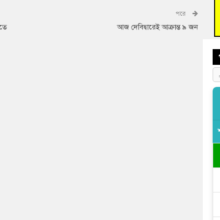
পরে
বুড়ি
প্রস্
ীতে
আজ দেবিদ্বারেই আক্রান্ত ৯ জন