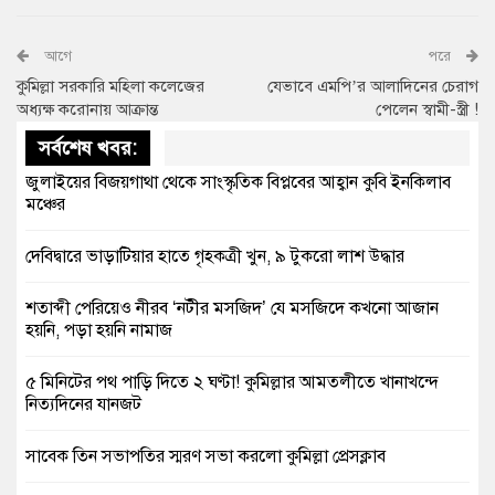
আগে
পরে
কুমিল্লা সরকারি মহিলা কলেজের
যেভাবে এমপি’র আলাদিনের চেরাগ
অধ্যক্ষ করোনায় আক্রান্ত
পেলেন স্বামী-স্ত্রী !
সর্বশেষ খবর:
জুলাইয়ের বিজয়গাথা থেকে সাংস্কৃতিক বিপ্লবের আহ্বান কুবি ইনকিলাব
মঞ্চের
দেবিদ্বারে ভাড়াটিয়ার হাতে গৃহকত্রী খুন, ৯ টুকরো লাশ উদ্ধার
শতাব্দী পেরিয়েও নীরব ‘নটীর মসজিদ’ যে মসজিদে কখনো আজান
হয়নি, পড়া হয়নি নামাজ
৫ মিনিটের পথ পাড়ি দিতে ২ ঘণ্টা! কুমিল্লার আমতলীতে খানাখন্দে
নিত্যদিনের যানজট
সাবেক তিন সভাপতির স্মরণ সভা করলো কুমিল্লা প্রেসক্লাব