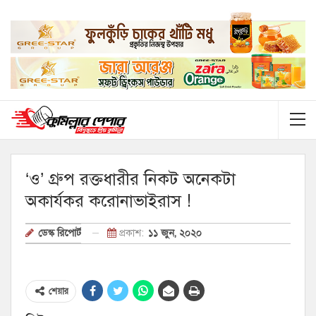
‘ও’ গ্রুপ রক্তধারীর নিকট অনেকটা
অকার্যকর করোনাভাইরাস !
প্রকাশ:
১১ জুন, ২০২০
ডেস্ক রিপোর্ট
শেয়ার