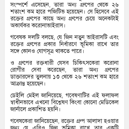
সংস্পর্শে এসেছেন, তারা অন্য গ্রুপের থেকে ২৬
শতাংশ কম হারে পজিটিভ হয়েছেন। সে হিসেবে এই
রক্তের গ্রুপের কাছে অন্য গ্রুপের চেয়ে অনেকটাই
অকার্যকর করোনাভাইরাস।
গবেষক দলটি বলছে, যে জিন নতুন ভাইরাসটি এবং
রক্তের গ্রুপের প্রকার নির্ধারণে ভূমিকা রাখে তার
সঙ্গে কোনও যোগসূত্র থাকতে পারে।
ও গ্রুপের রক্তধারী যেসব চিকিৎসকেরা করোনা
রোগীর সেবা করেছেন, তারা অন্য গ্রুপের
ডাক্তারদের তুলনায় ১৩ থেকে ২৬ শতাংশ কম হারে
আক্রান্ত হয়েছেন।
ডেইলি মেইল জানিয়েছে, গবেষণাটির এই ফলাফল
স্বাধীনভাবে এখনো বিশ্লেষণ কিংবা কোনো মেডিকেল
জার্নালে প্রকাশিত হয়নি।
গবেষকেরা জানিয়েছেন, রক্তের গ্রুপ আলাদা হওয়ার
জন্য যে এবিও জিন ভূমিকা রাখে তার একটি