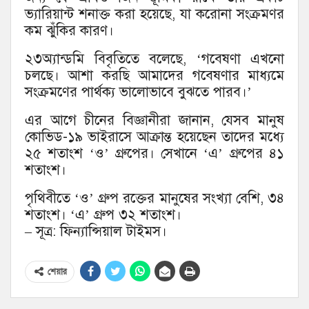
ভ্যারিয়ান্ট শনাক্ত করা হয়েছে, যা করোনা সংক্রমণর
কম ঝুঁকির কারণ।
২৩অ্যান্ডমি বিবৃতিতে বলেছে, ‘গবেষণা এখনো
চলছে। আশা করছি আমাদের গবেষণার মাধ্যমে
সংক্রমণের পার্থক্য ভালোভাবে বুঝতে পারব।’
এর আগে চীনের বিজ্ঞানীরা জানান, যেসব মানুষ
কোভিড-১৯ ভাইরাসে আক্রান্ত হয়েছেন তাদের মধ্যে
২৫ শতাংশ ‘ও’ গ্রুপের। সেখানে ‘এ’ গ্রুপের ৪১
শতাংশ।
পৃথিবীতে ‘ও’ গ্রুপ রক্তের মানুষের সংখ্যা বেশি, ৩৪
শতাংশ। ‘এ’ গ্রুপ ৩২ শতাংশ।
– সূত্র: ফিন্যান্সিয়াল টাইমস।
শেয়ার