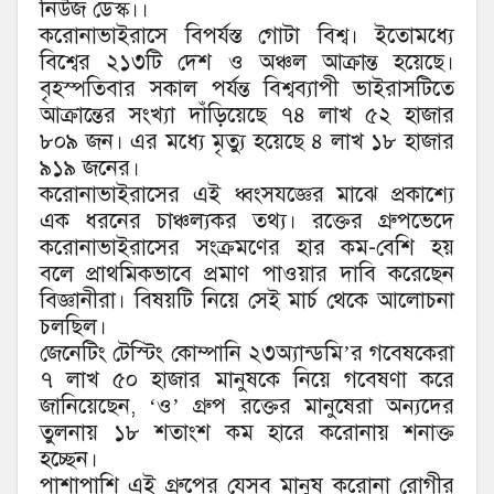
নিউজ ডেস্ক।।
করোনাভাইরাসে বিপর্যস্ত গোটা বিশ্ব। ইতোমধ্যে
বিশ্বের ২১৩টি দেশ ও অঞ্চল আক্রান্ত হয়েছে।
বৃহস্পতিবার সকাল পর্যন্ত বিশ্বব্যাপী ভাইরাসটিতে
আক্রান্তের সংখ্যা দাঁড়িয়েছে ৭৪ লাখ ৫২ হাজার
৮০৯ জন। এর মধ্যে মৃত্যু হয়েছে ৪ লাখ ১৮ হাজার
৯১৯ জনের।
করোনাভাইরাসের এই ধ্বংসযজ্ঞের মাঝে প্রকাশ্যে
এক ধরনের চাঞ্চল্যকর তথ্য। রক্তের গ্রুপভেদে
করোনাভাইরাসের সংক্রমণের হার কম-বেশি হয়
বলে প্রাথমিকভাবে প্রমাণ পাওয়ার দাবি করেছেন
বিজ্ঞানীরা। বিষয়টি নিয়ে সেই মার্চ থেকে আলোচনা
চলছিল।
জেনেটিং টেস্টিং কোম্পানি ২৩অ্যান্ডমি’র গবেষকেরা
৭ লাখ ৫০ হাজার মানুষকে নিয়ে গবেষণা করে
জানিয়েছেন, ‘ও’ গ্রুপ রক্তের মানুষেরা অন্যদের
তুলনায় ১৮ শতাংশ কম হারে করোনায় শনাক্ত
হচ্ছেন।
পাশাপাশি এই গ্রুপের যেসব মানুষ করোনা রোগীর