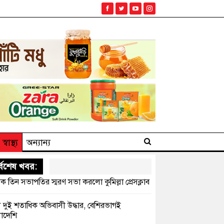
স্বাস্থ্য
অন্যান্য
্বশেষ খবর:
ক তিন সভাপতির স্মরণ সভা করলো কুমিল্লা প্রেসক্লাব
সে দুই শতাধিক অভিবাসী উদ্ধার, বেশিরভাগই
াদেশি