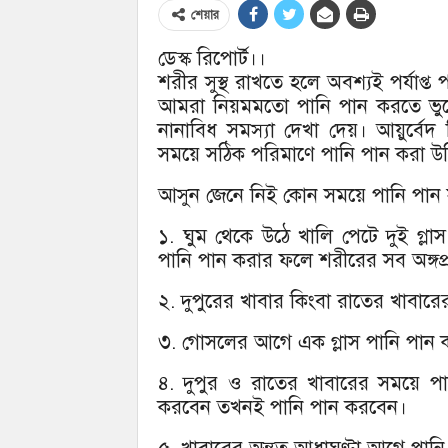
শেয়ার
ডেস্ক রিপোর্ট।।
শরীর সুস্থ রাখতে হলে অবশ্যই পর্যাপ্
আমরা নিয়মমতো পানি পান করতে ভুল
নানাবিধ সমস্যা দেখা দেয়। আয়ুর্বেদ চ
সময়ে সঠিক পরিমাণে পানি পান করা উ
আসুন জেনে নিই কোন সময়ে পানি পান
১. ঘুম থেকে উঠে খালি পেটে দুই গ্
পানি পান করার ফলে শরীরের সব অঙ্গপ্র
২. দুপুরের খাবার কিংবা রাতের খাবার
৩. গোসলের আগে এক গ্লাস পানি পান ক
৪. দুপুর ও রাতের খাবারের সময়ে প
করবেন তখনই পানি পান করবেন।