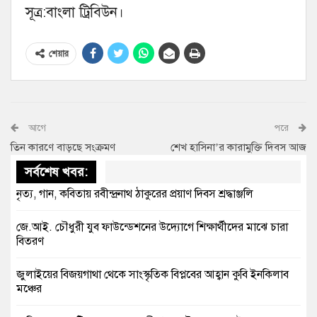
সূত্র:বাংলা ট্রিবিউন।
শেয়ার
আগে
পরে
তিন কারণে বাড়ছে সংক্রমণ
শেখ হাসিনা’র কারামুক্তি দিবস আজ
সর্বশেষ খবর:
নৃত্য, গান, কবিতায় রবীন্দ্রনাথ ঠাকুরের প্রয়াণ দিবস শ্রদ্ধাঞ্জলি
জে.আই. চৌধুরী যুব ফাউন্ডেশনের উদ্যোগে শিক্ষার্থীদের মাঝে চারা
বিতরণ
জুলাইয়ের বিজয়গাথা থেকে সাংস্কৃতিক বিপ্লবের আহ্বান কুবি ইনকিলাব
মঞ্চের