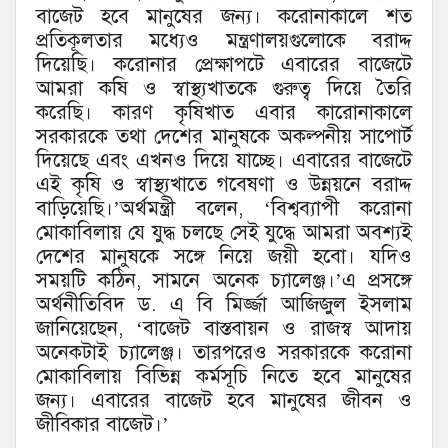
বাজেট হবে মানুষের জন্য। করোনাকালে শত
প্রতিকূলতার মধ্যেও মন্ত্রণালয়গুলোকে বরাদ্দ
দিয়েছি। করোনার প্রেক্ষাপটে এবারের বাজেটে
আমরা কষি ও স্বাস্থ্যখাতকে গুরুত্ব দিয়ে তৈরি
করেছি। কারণ কৃষিখাত এবার কারোনাকালে
সরকারকে তথা দেশের মানুষকে অকল্পনীয় সাপোর্ট
দিয়েছে এবং এখনও দিয়ে যাচ্ছে। এবারের বাজেটে
এই কৃষি ও স্বাস্থ্যখাতে গবেষণা ও উন্নয়নে বরাদ্দ
বাড়িয়েছি।’অর্থমন্ত্রী বলেন, ‘বিশ্বব্যাপী করোনা
মোকাবিলায় যে যুদ্ধ চলছে সেই যুদ্ধে আমরা অবশ্যই
দেশের মানুষকে সঙ্গে নিয়ে জয়ী হবো। যদিও
সময়টি কঠিন, সামনে অনেক চ্যালেঞ্জ।’এ প্রসঙ্গে
অর্থনীতিবিদ ড. এ বি মির্জ্জা আজিজুল ইসলাম
জানিয়েছেন, ‘বাজেট বাস্তবায়ন ও রাজস্ব আদায়
অনেকটাই চ্যালেঞ্জ। তারপরেও সরকারকে করোনা
মোকাবিলায় বিভিন্ন কর্মসূচি নিতে হবে মানুষের
জন্য। এবারের বাজেট হবে মানুষের জীবন ও
জীবিকার বাজেট।’