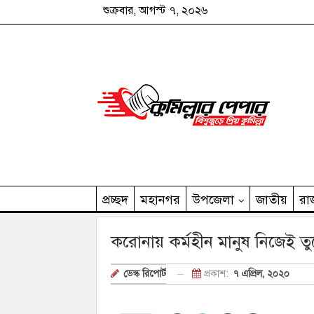
শুক্রবার, আগস্ট ৭, ২০২৬
প্রচ্ছদ
মহানগর
উপজেলা
জাতীয়
রা
কুমিল্লার পেপার পরিবার
করোনায় কর্মহীন মানুষ নিজেই ত
প্রকাশ:
৭ এপ্রিল, ২০২০
ডেস্ক রিপোর্ট