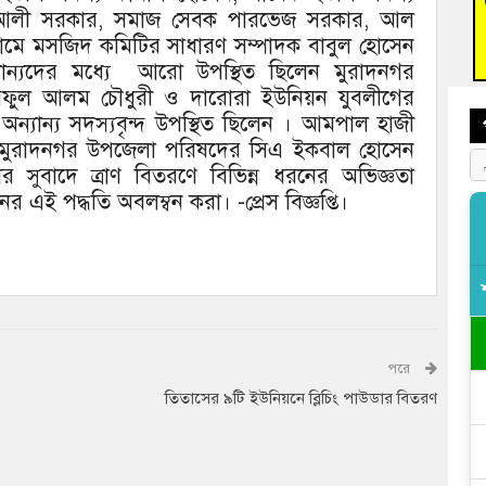
মদ আলী সরকার, সমাজ সেবক পারভেজ সরকার, আল
বুড়ি
ামে মসজিদ কমিটির সাধারণ সম্পাদক বাবুল হোসেন
প্রস্
যান্যদের মধ্যে আরো উপস্থিত ছিলেন মুরাদনগর
 শরিফুল আলম চৌধুরী ও দারোরা ইউনিয়ন যুবলীগের
অন্যান্য সদস্যবৃন্দ উপস্থিত ছিলেন । আমপাল হাজী
ও মুরাদনগর উপজেলা পরিষদের সিএ ইকবাল হোসেন
 সুবাদে ত্রাণ বিতরণে বিভিন্ন ধরনের অভিজ্ঞতা
 এই পদ্ধতি অবলম্বন করা। -প্রেস বিজ্ঞপ্তি।
পরে
তিতাসের ৯টি ইউনিয়নে ব্লিচিং পাউডার বিতরণ