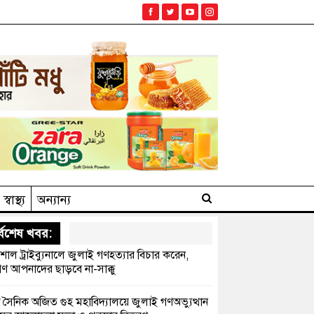
স্বাস্থ্য
অন্যান্য
্বশেষ খবর:
েশাল ট্রাইব্যুনালে জুলাই গণহত্যার বিচার করেন,
ণ আপনাদের ছাড়বে না-সাক্কু
 সৈনিক অজিত গুহ মহাবিদ্যালয়ে জুলাই গণঅভ্যুত্থান