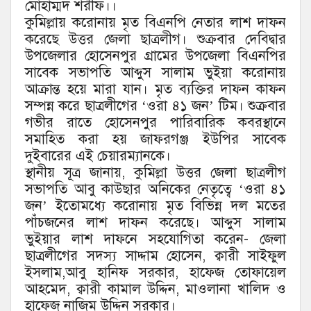
মোহাম্মদ শরীফ।।
কুমিল্লায় করোনায় মৃত বিএনপি নেতার লাশ দাফন
করেছে উত্তর জেলা ছাত্রলীগ। শুক্রবার দেবিদ্বার
উপজেলার হোসেনপুর গ্রামের উপজেলা বিএনপির
সাবেক সভাপতি আব্দুস সালাম ভুইয়া করোনায়
আক্রান্ত হয়ে মারা যান। মৃত ব্যক্তির দাফন কাফন
সম্পন্ন করে ছাত্রলীগের ‘ওরা ৪১ জন’ টিম। শুক্রবার
গভীর রাতে হোসেনপুর পারিবারিক কবরস্থানে
সমাহিত করা হয় জাফরগঞ্জ ইউপির সাবেক
দুইবারের এই চেয়ারম্যানকে।
স্থানীয় সূত্র জানায়, কুমিল্লা উত্তর জেলা ছাত্রলীগ
সভাপতি আবু কাউছার অনিকের নেতৃত্বে ‘ওরা ৪১
জন’ ইতোমধ্যে করোনায় মৃত বিভিন্ন দল মতের
পাঁচজনের লাশ দাফন করেছে। আব্দুস সালাম
ভুইয়ার লাশ দাফনে সহযোগিতা করেন- জেলা
ছাত্রলীগের সদস্য সাদ্দাম হোসেন, ক্বারী সাইফুল
ইসলাম,আবু হানিফ সরকার, হাফেজ তোফায়েল
আহমেদ, ক্বারী কামাল উদ্দিন, মাওলানা খালিদ ও
হাফেজ নাজিম উদ্দিন সরকার।