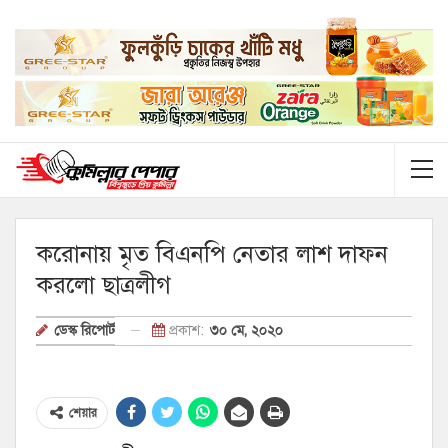
করোনায় মৃত বিএনপি নেতার লাশ দাফন
করলো ছাত্রলীগ
প্রকাশ:
৩০ মে, ২০২০
ডেস্ক রিপোর্ট
শেয়ার