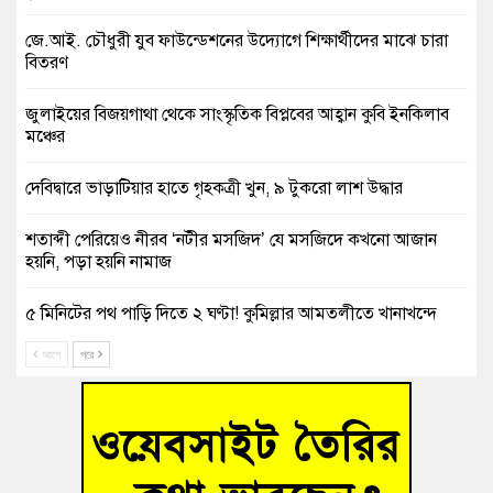
জে.আই. চৌধুরী যুব ফাউন্ডেশনের উদ্যোগে শিক্ষার্থীদের মাঝে চারা
বিতরণ
জুলাইয়ের বিজয়গাথা থেকে সাংস্কৃতিক বিপ্লবের আহ্বান কুবি ইনকিলাব
মঞ্চের
দেবিদ্বারে ভাড়াটিয়ার হাতে গৃহকত্রী খুন, ৯ টুকরো লাশ উদ্ধার
শতাব্দী পেরিয়েও নীরব ‘নটীর মসজিদ’ যে মসজিদে কখনো আজান
হয়নি, পড়া হয়নি নামাজ
৫ মিনিটের পথ পাড়ি দিতে ২ ঘণ্টা! কুমিল্লার আমতলীতে খানাখন্দে
নিত্যদিনের যানজট
আগে
পরে
সাবেক তিন সভাপতির স্মরণ সভা করলো কুমিল্লা প্রেসক্লাব
গ্রিসে দুই শতাধিক অভিবাসী উদ্ধার, বেশিরভাগই বাংলাদেশি
বুড়িচংয়ে নিখোঁজের ৩ দিন পর ফিশারির পুকুরে রিকশাচালকের মরদেহ