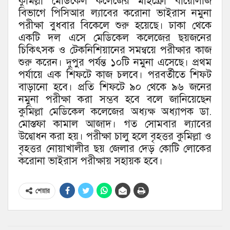
কুমিল্লা মেডিকেল কলেজের মাইক্রো বায়োলজি
বিভাগে পিসিআর ল্যাবের করোনা ভাইরাস নমুনা
পরীক্ষা বুধবার বিকেলে শুরু হয়েছে। ঢাকা থেকে
একটি দল এসে মেডিকেল কলেজের ছয়জনের
চিকিৎসক ও টেকনিশিয়ানের সমন্বয়ে পরীক্ষার কাজ
শুরু করেন। দুপুর পর্যন্ত ১০টি নমুনা এসেছে। প্রথম
পর্যায়ে এক শিফটে কাজ চলবে। পরবর্তীতে শিফট
বাড়ানো হবে। প্রতি শিফটে ৯০ থেকে ৯৬ জনের
নমুনা পরীক্ষা করা সম্ভব হবে বলে জানিয়েছেন
কুমিল্লা মেডিকেল কলেজের অধ্যক্ষ অধ্যাপক ডা.
মোস্তফা কামাল আজাদ। গত সোমবার ল্যাবের
উদ্বোধন করা হয়। পরীক্ষা চালু হলে বৃহত্তর কুমিল্লা ও
বৃহত্তর নোয়াখালীর ছয় জেলার দেড় কোটি লোকের
করোনা ভাইরাস পরীক্ষায় সহায়ক হবে।
শেয়ার