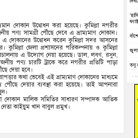
দিব
‘হাস
ফ্যা
রাম্যমান দোকান উদ্বোধন করা হয়েছে। কুমিল্লা নগরীর
নীয় পণ্য সামগ্রী পৌঁছে দেবে এ ভ্রাম্যমাণ দোকান।
বাঁশ
মাণ এ দোকানের উদ্বোধন করেন কুমিল্লা সদর আসনের
 কুমিল্লা জেলা প্রশাসনের পরিকল্পনায় ও কুমিল্লা
জুলাই
চালনায় এ উদ্যোগ নেয়া হয়েছে। ডাল, লবণ, রসুন,
নীয় পণ্য চারটি ট্রাকে করে নগরীর প্রতিটি পাড়া
তনু 
পৌঁছে দেয়া হবে।
রহমা
রাপত্তার কথা ভেবেই এই ভ্রাম্যমাণ দোকানের মাধ্যমে
আগ
য পৌঁছে দেয়ার ব্যবস্থা করা হয়েছে। তাই আপনারা
আহত 
ুন।
অবরু
 জেলা দোকান মালিক সমিতির সাধারণ সম্পাদক আতিক
তা কাইয়ুম খান বাবুল প্রমুখ।
হোম
অভি
বুড়ি
উদ্য