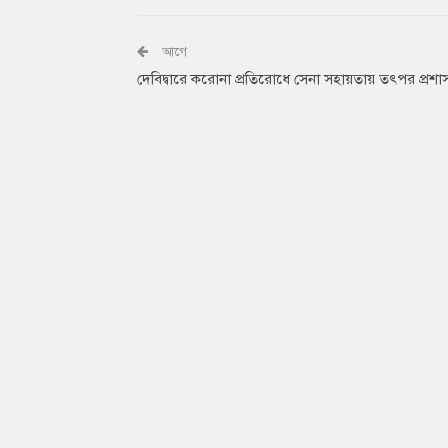
আগে
দেবিদ্বারে করোনা প্রতিরোধে সেনা সহায়তায় তৎপর প্রশা