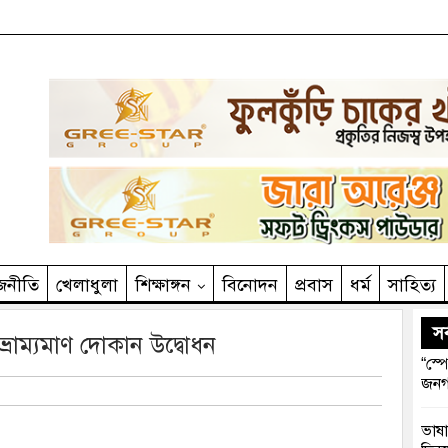
জনীতি
খেলাধুলা
শিক্ষাঙ্গন
বিনোদন
প্রবাস
ধর্ম
সাহিত‌্য
সর
 ভ্রাম্যমাণ দোকান উদ্বোধন
“স্প
জনগ
ভাষা