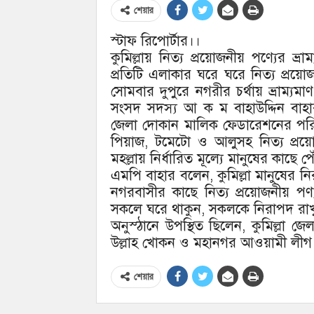
শেয়ার
স্টাফ রিপোর্টার।।
কুমিল্লায় নিত্য প্রয়োজনীয় পণ্যের ভ্
প্রতিটি এলাকার ঘরে ঘরে নিত্য প্রয়োজ
সোমবার দুপুরে নগরীর চর্থায় ভ্রাম্য
সংসদ সদস্য আ ক ম বাহাউদ্দিন বাহার।
জেলা দোকান মালিক ফেডারেশনের পরি
পিয়াজ, টমেটো ও আলুসহ নিত্য প্রয়োজ
মহল্লায় নির্ধারিত মূল্যে মানুষের কাছে 
এমপি বাহার বলেন, কুমিল্লা মানুষের নি
নগরবাসীর কাছে নিত্য প্রয়োজনীয় পণ্
সকলে ঘরে থাকুন, সকলকে নিরাপদ রাখ
অনুস্ঠানে উপস্থিত ছিলেন, কুমিল্লা
উল্লাহ খোকন ও মহানগর আওয়ামী লীগ নে
শেয়ার