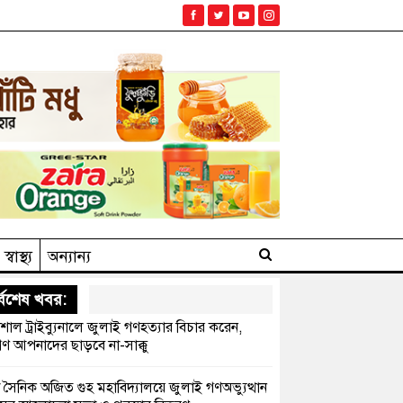
স্বাস্থ্য
অন্যান্য
্বশেষ খবর:
েশাল ট্রাইব্যুনালে জুলাই গণহত্যার বিচার করেন,
ণ আপনাদের ছাড়বে না-সাক্কু
 সৈনিক অজিত গুহ মহাবিদ্যালয়ে জুলাই গণঅভ্যুত্থান