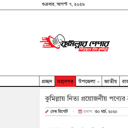
শুক্রবার, আগস্ট ৭, ২০২৬
প্রচ্ছদ
মহানগর
উপজেলা
জাতীয়
রা
কুমিল্লার পেপার পরিবার
কুমিল্লায় নিত্য প্রয়োজনীয় পণ্যের
প্রকাশ:
৩০ মার্চ, ২০২০
ডেস্ক রিপোর্ট