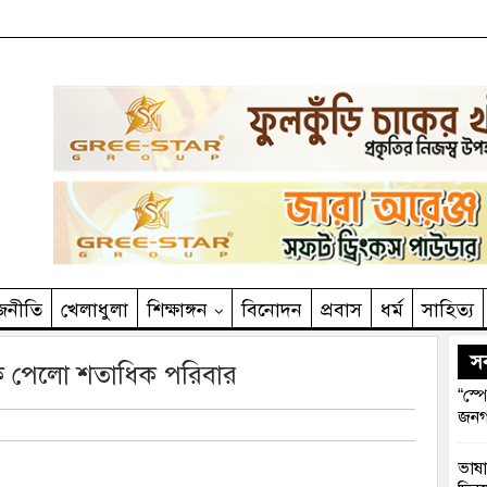
জনীতি
খেলাধুলা
শিক্ষাঙ্গন
বিনোদন
প্রবাস
ধর্ম
সাহিত‌্য
সর
্যাক পেলো শতাধিক পরিবার
“স্প
জনগ
ভাষা