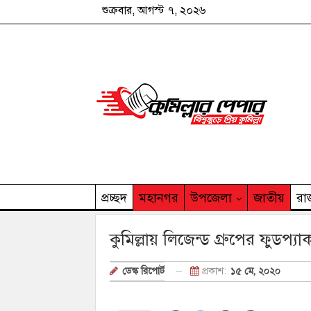
শুক্রবার, আগস্ট ৭, ২০২৬
প্রচ্ছদ
মহানগর
উপজেলা
জাতীয়
রা
কুমিল্লার পেপার পরিবার
কুমিল্লায় লিজেন্ড গ্রুপের ফুডপ
প্রকাশ:
১৫ মে, ২০২০
ডেস্ক রিপোর্ট