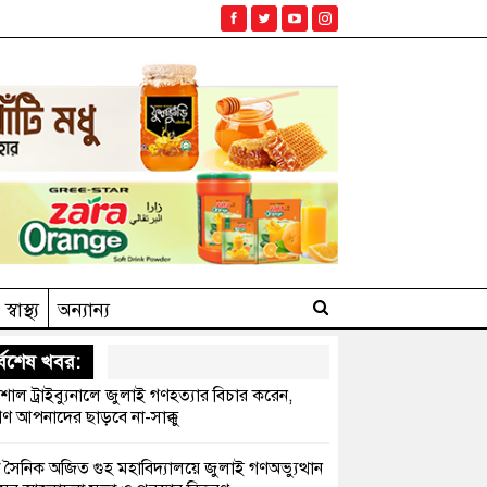
স্বাস্থ্য
অন্যান্য
্বশেষ খবর:
েশাল ট্রাইব্যুনালে জুলাই গণহত্যার বিচার করেন,
ণ আপনাদের ছাড়বে না-সাক্কু
 সৈনিক অজিত গুহ মহাবিদ্যালয়ে জুলাই গণঅভ্যুত্থান