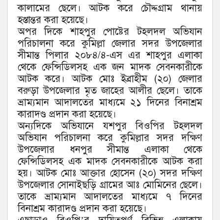
কালামের ছেলে। আটক করে চৌদ্দগ্রাম থানায়
হস্তান্তর করা হয়েছে।
অপর দিকে শাহপুর পোষ্টের টহলদল অভিযান
পরিচালনা করে কুমিল্লা জেলার সদর উপজেলার
সীমান্ত পিলার ২০৮৪/৪-এস এর শাহপুর এলাকা
থেকে ফেন্সিডিলসহ এক জন মাদক সেবনকারীকে
আটক করে। আটক মোঃ ইব্রাহীম (২০) জেলার
বরুড়া উপজেলার মৃত জাহের আলীর ছেলে। তাকে
ভ্রাম্যমান আদালতের মাধ্যমে ২১ দিনের বিনাশ্রম
কারাদণ্ড প্রদান করা হয়েছে।
অন্যদিকে অভিযানে যশপুর বিওপির টহলদল
অভিযান পরিচালনা করে কুমিল্লার সদর দক্ষিণ
উপজেলার ধনপুর সীমান্ত এলাকা থেকে
ফেন্সিডিলসহ এক মাদক সেবনকারীকে আটক করা
হয়। আটক মোঃ আক্তার হোসেন (২০) সদর দক্ষিণ
উপজেলার সোনাইছড়ি গ্রামের আঃ মোমিনের ছেলে।
তাকে ভ্রাম্যমান আদালতের মাধ্যমে ৭ দিনের
বিনাশ্রম কারাদণ্ড প্রদান করা হয়েছে।