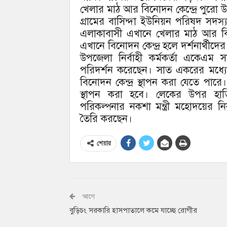
খেলার মাঠ আর বিনোদন কেন্দ্রে পু
গ্রামের বাসিন্দা ইউনিয়ন পরিষদ সদস্য
এলাকাবাসী এখানে খেলার মাঠ আর বিন
এখানে বিনোদন কেন্দ্র হলে দর্শনার্থীদ
উপজেলা নির্বাহী কর্মকর্তা একেএম
পরিদর্শন করেছেন। সাত একরের মধ্
বিনোদন কেন্দ্র স্থাপন করা যেতে পার
স্থাপন করা হবে। লেকের উপর হা
পরিকল্পনার নকশা মন্ত্রী মহোদয়ের 
তৈরি করছেন।
শেয়ার
আগে
বুড়িচং সরকারি হাসপাতালে কমে যাচ্ছে রোগীর