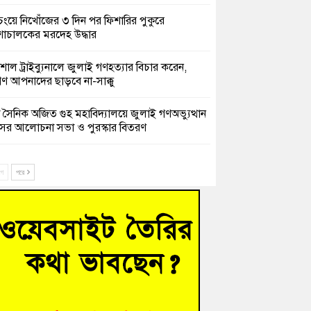
চংয়ে নিখোঁজের ৩ দিন পর ফিশারির পুকুরে
শাচালকের মরদেহ উদ্ধার
েশাল ট্রাইব্যুনালে জুলাই গণহত্যার বিচার করেন,
ণ আপনাদের ছাড়বে না-সাক্কু
 সৈনিক অজিত গুহ মহাবিদ্যালয়ে জুলাই গণঅভ্যুত্থান
সের আলোচনা সভা ও পুরস্কার বিতরণ
িনাকে ফেরাতে তৎপরতা’ কুবিতে ১১ শিক্ষককে ঘিরে
ক্ট-ফাইন্ডিং কমিটি গঠন
ে
পরে
ের খুঁটিতে ভর করে টিকে আছে সেতু
 গণঅভ্যুত্থান দিবসে কুমিল্লায় শ্রদ্ধা, র‍্যালি ও সংবর্ধনা
হত্যা মামলায় গ্রেফতার সাবেক সেনা সদস্য হাফিজুর
ন হাইকোর্টের জামিনে মুক্ত