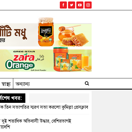
স্বাস্থ্য
অন্যান্য
্বশেষ খবর:
ক তিন সভাপতির স্মরণ সভা করলো কুমিল্লা প্রেসক্লাব
সে দুই শতাধিক অভিবাসী উদ্ধার, বেশিরভাগই
াদেশি