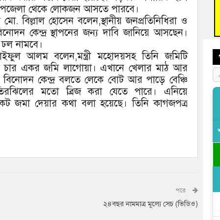
আহত 
রো উপজেলা থেকে লোকজন আসতে পারবে।
অবরু
 মো. বিল্লাল হোসেন বলেন,স্থানীয় জনপ্রতিনিধিরা ও
োদন কেন্দ্র স্থাপনের জন্য দাবি জানিয়ে আসছেন।
ের ঢল নামবে।
 সাইফুল আলম বলেন,মন্ত্রী মহোদয়সহ তিনি জমিটি
যে চার একর জমি লাগোয়া। এখানে খেলার মাঠ আর
ে। বিনোদন কেন্দ্র বলতে লেকে বোট আর পাড়ে বেঞ্চি
তিরঝিলের মতো ব্রিজ করা যেতে পারে। এনিয়ে
নিকট জমা দেয়ার কথা বলা হয়েছে। তিনি কাগজপত্র
পরে
২৪বছর নামমাত্র মূল্যে সেচ (ভিডিও)