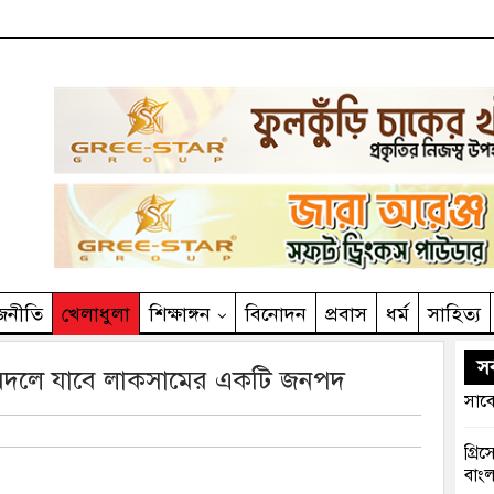
জনীতি
খেলাধুলা
শিক্ষাঙ্গন
বিনোদন
প্রবাস
ধর্ম
সাহিত‌্য
সর
ে বদলে যাবে লাকসামের একটি জনপদ
সাবে
গ্রি
বাংল