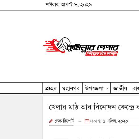
শনিবার, আগস্ট ৮, ২০২৬
প্রচ্ছদ
মহানগর
উপজেলা
জাতীয়
রা
কুমিল্লার পেপার পরিবার
খেলার মাঠ আর বিনোদন কেন্দ্র
প্রকাশ:
১ এপ্রিল, ২০২০
ডেস্ক রিপোর্ট