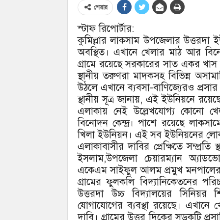
শেয়ার
স্টাফ রিপোর্টার:
কুমিল্লার লাকসাম উপজেলার উত্তরদা ইউ
অবস্থিত। এখানে খেলার মাঠ আর বিনো
গ্রামে রয়েছে সরকারের সাত একর খাস জ
স্থানীয় তরুণরা মাদকসহ বিভিন্ন অসা
উঠলে এখানে ব্যবসা-বাণিজ্যেরও প্রসা
স্থানীয় সূত্র জানায়, এই ইউনিয়নে রয়ে
এলাকায় নেই উল্লেখযোগ্য কোনো 
বিনোদন কেন্দ্র। পাশে রয়েছে লাকস
খিলা ইউনিয়ন। এই সব ইউনিয়নের লোকজ
এলাকাবাসীর দাবির প্রেক্ষিতে সম্প্রতি 
ইসলাম,উপজেলা চেয়ারম্যান অ্যাডভো
একেএম সাইফুল আলম প্রমুখ মনপালের 
গ্রামের ফুলকলি বিদ্যানিকেতনের প
উত্তরদা উচ্চ বিদ্যালয়ের সিনিয়র 
যোগাযোগের ব্যবস্থা রয়েছে। এখানে 
দাবি। গ্রামের উত্তর দিকের সড়কটি প্রস