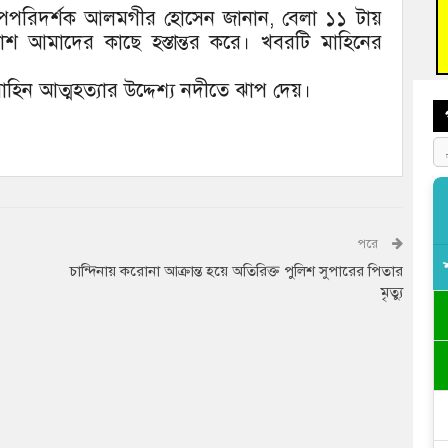
জনগ
া উপপরিদর্শক আলমগীর হোসেন জানান, বেলা ১১ টায়
াশ আমাদের কাছে হস্তান্তর করে। খবরটি মাহিনের
ভাষা
দিব
মাহিন আত্মহত্যার উদ্দেশ্য নদীতে ঝাপ দেয়।
পরে
চান্দিনায় করোনা আক্রান্ত হয়ে অতিরিক্ত পুলিশ সুপারের পিতার
মৃত্যু