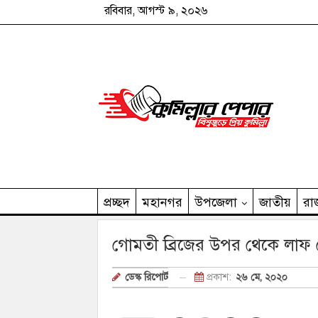
রবিবার, আগস্ট ৯, ২০২৬
প্রচ্ছদ
মহানগর
উপজেলা
জাতীয়
রা
কুমিল্লার পেপার পরিবার
গোমতী ব্রিজের উপর থেকে লাফ দ
প্রকাশ:
২৬ মে, ২০২০
ডেস্ক রিপোর্ট