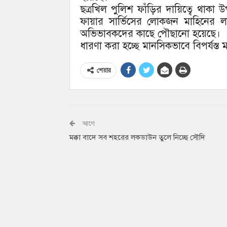
ছত্রখিল পুলিশ ফাঁড়ির দায়িত্বে থাক
ফায়ার সার্ভিসের লোকজন মাহিনের ল
অভিভাবকদের কাছে পৌছানো হয়েছে।
ধারণা করা হচ্ছে মানসিকভাবে বিপর্যস্ত 
শেয়ার
আগে
মক্কা বাদে সব শহরের লকডাউন তুলে নিচ্ছে সৌদি