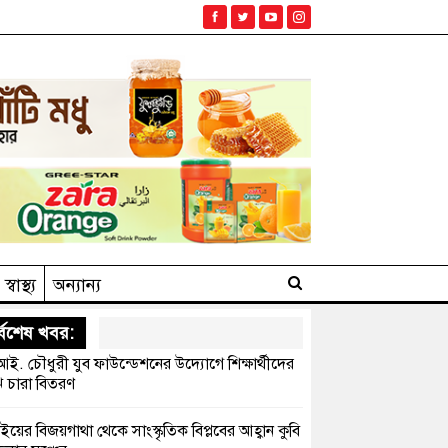
স্বাস্থ্য
অন্যান্য
্বশেষ খবর:
ই. চৌধুরী যুব ফাউন্ডেশনের উদ্যোগে শিক্ষার্থীদের
 চারা বিতরণ
ইয়ের বিজয়গাথা থেকে সাংস্কৃতিক বিপ্লবের আহ্বান কুবি