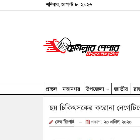
শনিবার, আগস্ট ৮, ২০২৬
প্রচ্ছদ
মহানগর
উপজেলা
জাতীয়
রা
কুমিল্লার পেপার পরিবার
ছয় চিকিৎসকের করোনা নেগেটিভে 
প্রকাশ:
২০ এপ্রিল, ২০২০
ডেস্ক রিপোর্ট