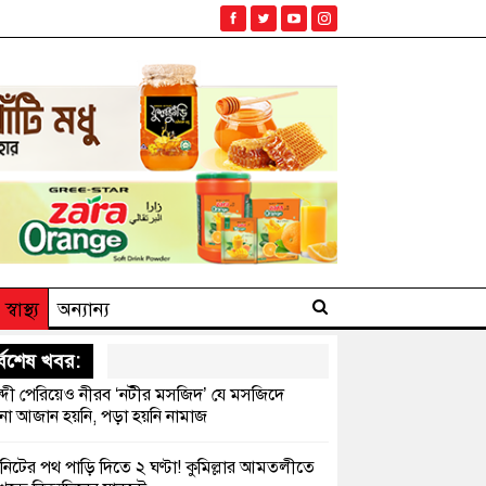
স্বাস্থ্য
অন্যান্য
্বশেষ খবর:
্দী পেরিয়েও নীরব ‘নটীর মসজিদ’ যে মসজিদে
 আজান হয়নি, পড়া হয়নি নামাজ
নিটের পথ পাড়ি দিতে ২ ঘণ্টা! কুমিল্লার আমতলীতে