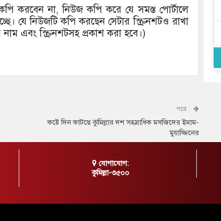
 কপি করবেন না, নিউজ কপি করে যে সমস্ত পোর্টালে
্ছে। যে নিউজটি কপি করছেন সেটার স্ক্রিনশটও রাখা
র নাম এবং স্ক্রিনশটসহ প্রকাশ করা হবে।)
পরে
কষ্টে দিন কাটছে কুমিল্লার দশ সহস্রাধিক মসজিদের ইমাম-
মুয়াজ্জিনের
যোগাযোগ:
কুমিল্লা-৩৫০০