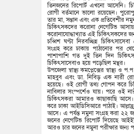
তিনজনের রিপোর্ট এখনো আসেনি। চিক
রোগী বর্তমানে ভালো রয়েছেন। পুরোপু
তার মা, সন্তান এবং এক প্রতিবেশীর ন
চিকিৎসকদের করোনা নেগেটিভ আসায় 
করোনাযোদ্ধাখ্যাত এই চিকিৎসকদের জন্
চব্বিশ ঘণ্টা নিরবচ্ছিন্ন চিকিৎসা
সংগ্রহ করে ঢাকায় পাঠানোর পর থেকে
পাশাপাশি গত দুই তিন দিন চিকিৎসক সঙ
চিকিৎসাসেবাও হয়ে পড়েছিল মন্থর।
উপজেলা স্বাস্থ্য কমপ্লেক্সের স্বাস্থ্য 
মাহবুব এবং ডা. নিবিড় এক নারী রোগ
হয়েছে। ওই রোগী তথ্য গোপন করে চিকি
নাবিলার সংস্পর্শেও যায়। পরে ওই ন
চিকিৎসকরা আমারও কাছাকাছি আসে।
করে ঢাকা আইডিসিআরে পাঠাই। আল্লা
আসে। এ পর্যন্ত নমুনা সংগ্রহ করা ২২
জনের নেগেটিভ রিপোর্ট দিয়েছে আইই
আরও চার জনের নমুনা পরীক্ষার জন্য 