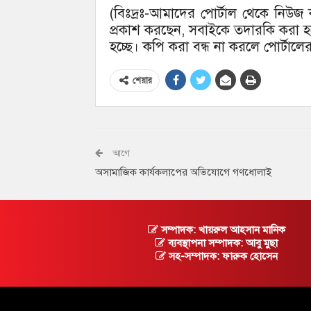
(বিঃদ্রঃ-আমাদের পোর্টাল থেকে নিউজ
প্রকাশ করছেন, সবাইকে তদারকি করা হচ
হচ্ছে। কপি করা বন্ধ না করলে পোর্টালে
শেয়ার
আগে
অসামাজিক কার্যকলাপের অভিযোগে গণধোলাই
সম্পাদক: খায়রুল আহসান মানিক
ব্যবস্থাপনা সম্পাদক: আবু মুছা
সহ-সম্পাদক: ফারুক হোসেন