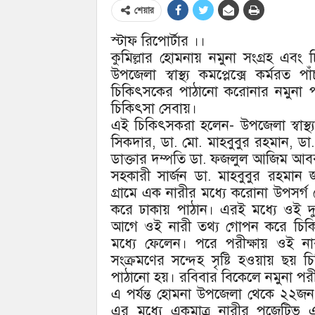
শেয়ার
স্টাফ রিপোর্টার ।।
কুমিল্লার হোমনায় নমুনা সংগ্রহ এবং 
উপজেলা স্বাস্থ্য কমপ্লেক্সে কর্
চিকিৎসকের পাঠানো করোনার নমুনা প
চিকিৎসা সেবায়।
এই চিকিৎসকরা হলেন- উপজেলা স্বাস্থ্
সিকদার, ডা. মো. মাহবুবুর রহমান, ডা.
ডাক্তার দম্পতি ডা. ফজলুল আজিম আবর
সহকারী সার্জন ডা. মাহবুবুর রহমান 
গ্রামে এক নারীর মধ্যে করোনা উপসর্গ
করে ঢাকায় পাঠান। এরই মধ্যে ওই দুই 
আগে ওই নারী তথ্য গোপন করে চিকি
মধ্যে ফেলেন। পরে পরীক্ষায় ওই 
সংক্রমণের সন্দেহ সৃষ্টি হওয়ায় ছয়
পাঠানো হয়। রবিবার বিকেলে নমুনা পর
এ পর্যন্ত হোমনা উপজেলা থেকে ২২জন
এর মধ্যে একমাত্র নারীর পজেটি