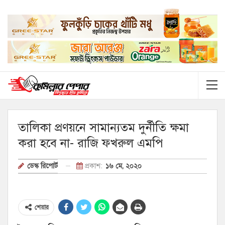
তালিকা প্রণয়নে সামান্যতম দুর্নীতি ক্ষমা
করা হবে না- রাজি ফখরুল এমপি
প্রকাশ:
১৬ মে, ২০২০
ডেস্ক রিপোর্ট
শেয়ার