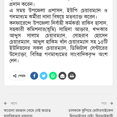
প্রদান করেন।
এ সময় উপজেলা প্রশাসন, ইউপি চেয়ারম্যান ও
গনমাধ্যম কর্মীরা নানা বিষয়ে মতব্যাক্ত করেন।
কনফারেন্সে উপজেলা নির্বাহী কর্মকর্তা রাকিব হাসান,
সহকারী কমিশনার(ভূমি) সাহিদা আক্তার, খন্দকার
আব্দুস সালাম চেয়ারম্যান, সোহরাব হোসেন
চেয়ারম্যান, আব্দুল হাকিম খাঁন চেয়ারম্যান সহ ১৫টি
ইউনিয়নের সকল চেয়ারম্যান, ডিজিটাল সেন্টারের
উদ্যোক্তা, বিভিন্ন গণমাধ্যমের সাংবাদিকবৃন্দ অংশ
নেন।
শেয়ার
আগে
পরে
করোনা রমজান থেমে নেই জাগ্রত
চালককে কুপিয়ে মোটরসাইকেল
মানবিকতার রক্তদান
ছিনতাইয়ের চেষ্টা, ছিনতাইকারী